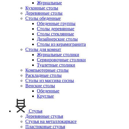
Журнальные
Кухонные столы
Деревянные столы
Столы обеденные
Обеденные группы
Столы деревянные
Столы стеклянные
Дизайнерские столы
Столы из керамогранита
Столы для комнат
Журнальные столики
Сервировочные столики
Туалетные столики
Компьютерные столы
Раскладные столы
Столы из массива сосны
Венские столы
Обеденные
Круглые
Стулья
Деревянные стулья
Стулья на металлокаркасе
Пластиковые стулья