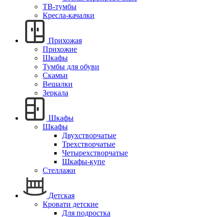
ТВ-тумбы
Кресла-качалки
Прихожая
Прихожие
Шкафы
Тумбы для обуви
Скамьи
Вешалки
Зеркала
Шкафы
Шкафы
Двухстворчатые
Трехстворчатые
Четырехстворчатые
Шкафы-купе
Стеллажи
Детская
Кровати детские
Для подростка