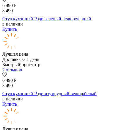
6 490
Р
8 490
Стул кухонный Рэди зеленый велюр/черный
в наличии
Купить
Лучшая цена
Доставка за 1 день
Быстрый просмотр
2 отзывов
6 490
Р
8 490
Стул кухонный Рэди изумрудный велюр/белый
в наличии
Купить
Лучшая цена