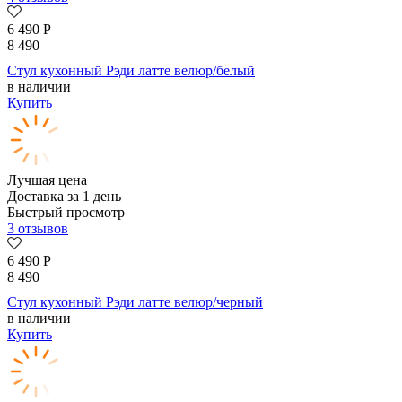
6 490
Р
8 490
Стул кухонный Рэди латте велюр/белый
в наличии
Купить
Лучшая цена
Доставка за 1 день
Быстрый просмотр
3 отзывов
6 490
Р
8 490
Стул кухонный Рэди латте велюр/черный
в наличии
Купить