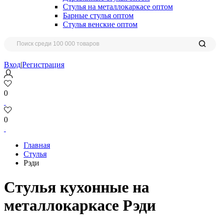
Стулья на металлокаркасе оптом
Барные стулья оптом
Стулья венские оптом
Вход
|
Регистрация
0
0
Главная
Стулья
Рэди
Стулья кухонные на
металлокаркасе Рэди