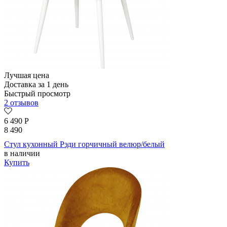
Лучшая цена
Доставка за 1 день
Быстрый просмотр
2 отзывов
6 490
Р
8 490
Стул кухонный Рэди горчичный велюр/белый
в наличии
Купить