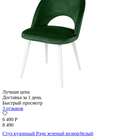
Лучшая цена
Доставка за 1 день
Быстрый просмотр
3 отзывов
6 490
Р
8 490
Стул кухонный Рэди зеленый велюр/белый