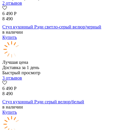
2 отзывов
6 490
Р
8 490
Стул кухонный Рэди светло-серый велюр/черный
в наличии
Купить
Лучшая цена
Доставка за 1 день
Быстрый просмотр
3 отзывов
6 490
Р
8 490
Стул кухонный Рэди серый велюр/белый
в наличии
Купить