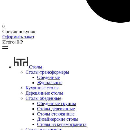
0
Список покупок
Оформить заказ
Итого:
0
Р
Столы
Столы-трансформеры
Обеденные
Журнальные
Кухонные столы
Деревянные столы
Столы обеденные
Обеденные группы
Столы деревянные
Столы стеклянные
Дизайнерские столы
Столы из керамогранита
Столы для комнат