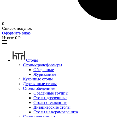
0
Список покупок
Оформить заказ
Итого:
0
Р
Столы
Столы-трансформеры
Обеденные
Журнальные
Кухонные столы
Деревянные столы
Столы обеденные
Обеденные группы
Столы деревянные
Столы стеклянные
Дизайнерские столы
Столы из керамогранита
Столы для комнат