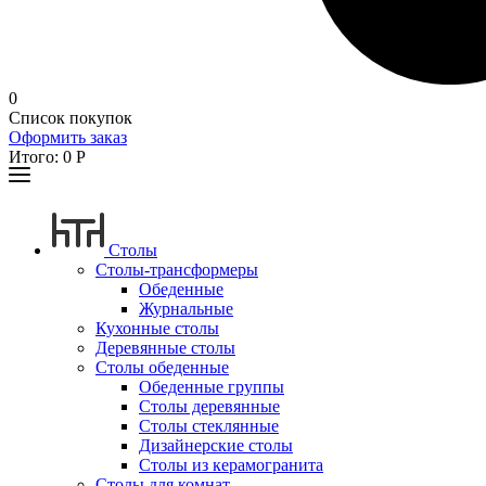
0
Список покупок
Оформить заказ
Итого:
0
Р
Столы
Столы-трансформеры
Обеденные
Журнальные
Кухонные столы
Деревянные столы
Столы обеденные
Обеденные группы
Столы деревянные
Столы стеклянные
Дизайнерские столы
Столы из керамогранита
Столы для комнат