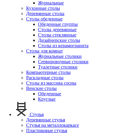
Журнальные
Кухонные столы
Деревянные столы
Столы обеденные
Обеденные группы
Столы деревянные
Столы стеклянные
Дизайнерские столы
Столы из керамогранита
Столы для комнат
Журнальные столики
Сервировочные столики
Туалетные столики
Компьютерные столы
Раскладные столы
Столы из массива сосны
Венские столы
Обеденные
Круглые
Стулья
Деревянные стулья
Стулья на металлокаркасе
Пластиковые стулья