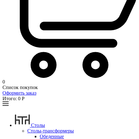
0
Список покупок
Оформить заказ
Итого:
0
Р
Столы
Столы-трансформеры
Обеденные