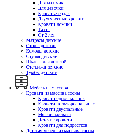
Для мальчика
Для девочки
Кровать-чердак
Двухъярусные кровати
Кровати-домики
Тахта
От 2 лет
Матрасы детские
Столы детские
Комоды детские
Стулья детские
Шкафы для детской
Стеллажи детские
Тумбы детские
Мебель из массива
Кровати из массива сосны
Кровати односпальные
Кровати полутороспальные
Кровати двуспальные
Мягкие кровати
Детские кровати
Кровати для подростков
Детская мебель из массива сосны