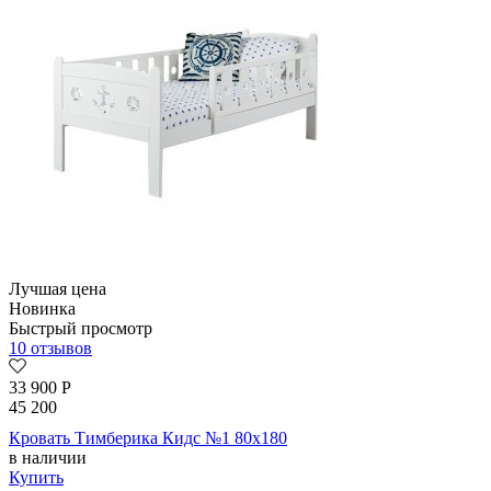
Лучшая цена
Новинка
Быстрый просмотр
10 отзывов
33 900
Р
45 200
Кровать Тимберика Кидс №1 80х180
в наличии
Купить