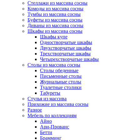
Стеллажи из массива сосны
Комоды из массива сосны
Тумбы из массива сосны
Буфеты из массива сосны
Диваны из массива сосны
Шкафы из массива сосны
Шкафы купе
Одностворчатые шкафы
Двухстворчатые шкафы
Трехстворчатые шкафы
Четырехстворчатые шкафы
Столы из массива сосны
Столы обеденные
Письменные столы
Журнальные столы
Туалетные столики
Табуреты
Стулья из массива
Прихожие из массива сосны
Разное
Мебель по коллекциям
Айно
Ари-Прованс
Бетти
Брамминг