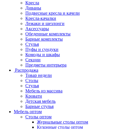
Кресла
Диваны
Подвесные кресла и качели
Кресла-качалки
Лежаки и шезлонги
Аксессуары
Обеденные комплекты
Барные комплекты
Стулья
Пуфы и сундуки
Комоды и шкафы
Секции
Предметы интерьера
Распродажа
Товар недели
Столы
Стулья
Мебель из массива
Кровати
Детская мебель
Барные стулья
Мебель оптом
Столы оптом
Журнальные столы оптом
Кухонные столы оптом