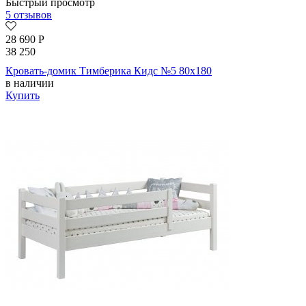
Быстрый просмотр
5 отзывов
28 690
Р
38 250
Кровать-домик Тимберика Кидс №5 80х180
в наличии
Купить