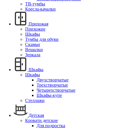
ТВ-тумбы
Кресла-качалки
Прихожая
Прихожие
Шкафы
Тумбы для обуви
Скамьи
Вешалки
Зеркала
Шкафы
Шкафы
Двухстворчатые
Трехстворчатые
Четырехстворчатые
Шкафы-купе
Стеллажи
Детская
Кровати детские
Для подростка