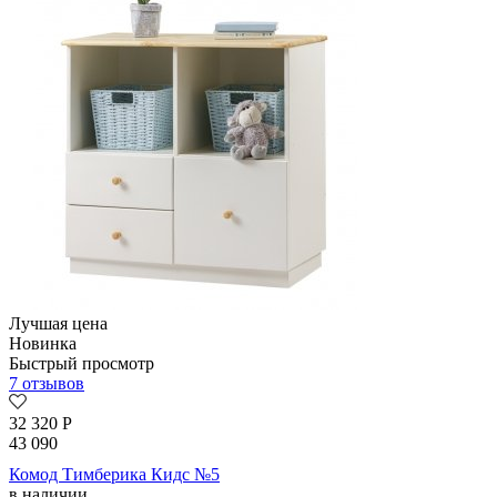
Лучшая цена
Новинка
Быстрый просмотр
7 отзывов
32 320
Р
43 090
Комод Тимберика Кидс №5
в наличии