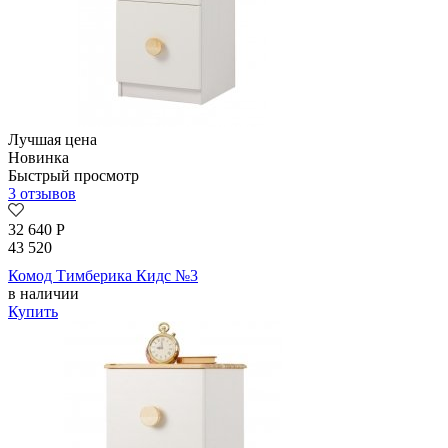
Лучшая цена
Новинка
Быстрый просмотр
3 отзывов
32 640
Р
43 520
Комод Тимберика Кидс №3
в наличии
Купить