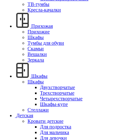
ТВ-тумбы
Кресла-качалки
Прихожая
Прихожие
Шкафы
Тумбы для обуви
Скамьи
Вешалки
Зеркала
Шкафы
Шкафы
Двухстворчатые
Трехстворчатые
Четырехстворчатые
Шкафы-купе
Стеллажи
Детская
Кровати детские
Для подростка
Для мальчика
Для девочки