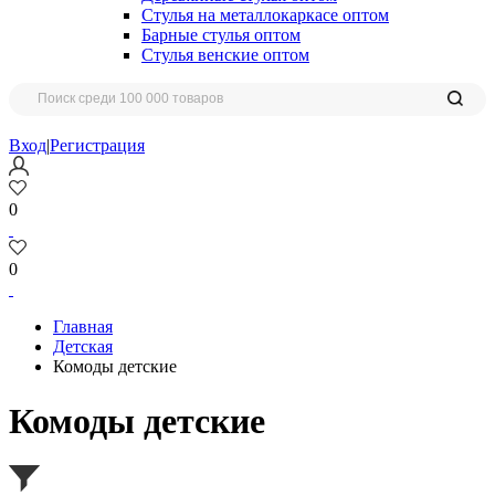
Стулья на металлокаркасе оптом
Барные стулья оптом
Стулья венские оптом
Вход
|
Регистрация
0
0
Главная
Детская
Комоды детские
Комоды детские