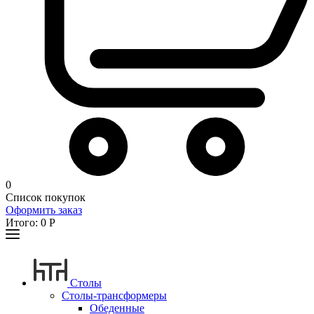
0
Список покупок
Оформить заказ
Итого:
0
Р
Столы
Столы-трансформеры
Обеденные