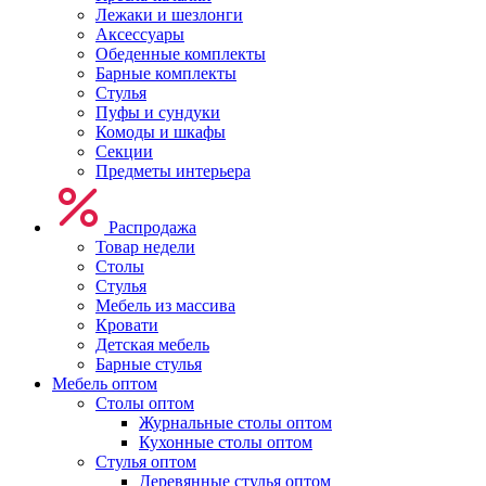
Лежаки и шезлонги
Аксессуары
Обеденные комплекты
Барные комплекты
Стулья
Пуфы и сундуки
Комоды и шкафы
Секции
Предметы интерьера
Распродажа
Товар недели
Столы
Стулья
Мебель из массива
Кровати
Детская мебель
Барные стулья
Мебель оптом
Столы оптом
Журнальные столы оптом
Кухонные столы оптом
Стулья оптом
Деревянные стулья оптом