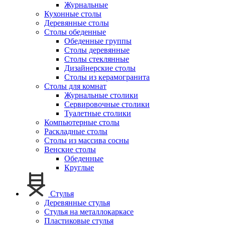
Журнальные
Кухонные столы
Деревянные столы
Столы обеденные
Обеденные группы
Столы деревянные
Столы стеклянные
Дизайнерские столы
Столы из керамогранита
Столы для комнат
Журнальные столики
Сервировочные столики
Туалетные столики
Компьютерные столы
Раскладные столы
Столы из массива сосны
Венские столы
Обеденные
Круглые
Стулья
Деревянные стулья
Стулья на металлокаркасе
Пластиковые стулья