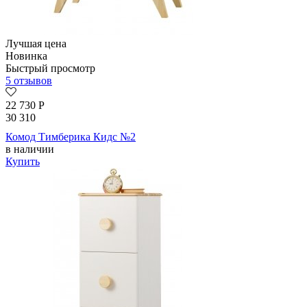
Лучшая цена
Новинка
Быстрый просмотр
5 отзывов
22 730
Р
30 310
Комод Тимберика Кидс №2
в наличии
Купить