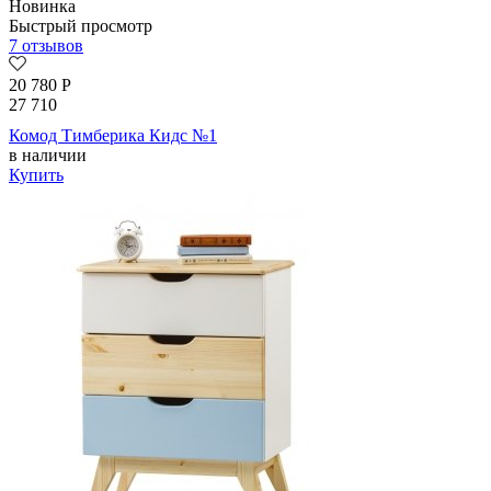
Новинка
Быстрый просмотр
7 отзывов
20 780
Р
27 710
Комод Тимберика Кидс №1
в наличии
Купить