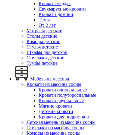
Кровать-чердак
Двухъярусные кровати
Кровати-домики
Тахта
От 2 лет
Матрасы детские
Столы детские
Комоды детские
Стулья детские
Шкафы для детской
Стеллажи детские
Тумбы детские
Мебель из массива
Кровати из массива сосны
Кровати односпальные
Кровати полутороспальные
Кровати двуспальные
Мягкие кровати
Детские кровати
Кровати для подростков
Детская мебель из массива сосны
Стеллажи из массива сосны
Комоды из массива сосны