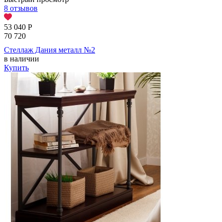
8 отзывов
53 040
Р
70 720
Стеллаж Дания металл №2
в наличии
Купить