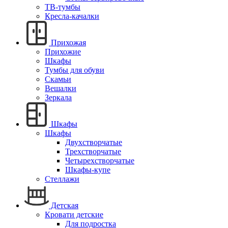
ТВ-тумбы
Кресла-качалки
Прихожая
Прихожие
Шкафы
Тумбы для обуви
Скамьи
Вешалки
Зеркала
Шкафы
Шкафы
Двухстворчатые
Трехстворчатые
Четырехстворчатые
Шкафы-купе
Стеллажи
Детская
Кровати детские
Для подростка