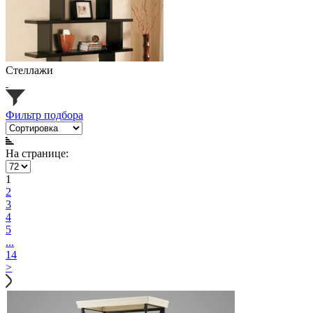
Стеллажи
Фильтр подбора
На странице:
1
2
3
4
5
...
14
>