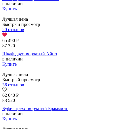
в наличии
Купить
Лучшая цена
Быстрый просмотр
20 отзывов
65 490
Р
87 320
Шкаф двустворчатый Айно
в наличии
Купить
Лучшая цена
Быстрый просмотр
36 отзывов
62 640
Р
83 520
Буфет трехстворчатый Брамминг
в наличии
Купить