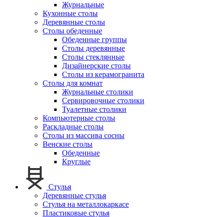
Журнальные
Кухонные столы
Деревянные столы
Столы обеденные
Обеденные группы
Столы деревянные
Столы стеклянные
Дизайнерские столы
Столы из керамогранита
Столы для комнат
Журнальные столики
Сервировочные столики
Туалетные столики
Компьютерные столы
Раскладные столы
Столы из массива сосны
Венские столы
Обеденные
Круглые
Стулья
Деревянные стулья
Стулья на металлокаркасе
Пластиковые стулья