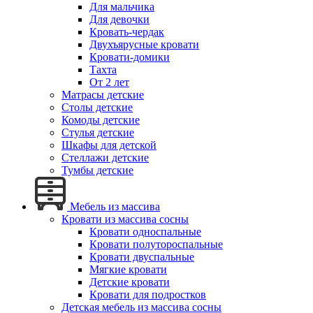
Для мальчика
Для девочки
Кровать-чердак
Двухъярусные кровати
Кровати-домики
Тахта
От 2 лет
Матрасы детские
Столы детские
Комоды детские
Стулья детские
Шкафы для детской
Стеллажи детские
Тумбы детские
Мебель из массива
Кровати из массива сосны
Кровати односпальные
Кровати полутороспальные
Кровати двуспальные
Мягкие кровати
Детские кровати
Кровати для подростков
Детская мебель из массива сосны