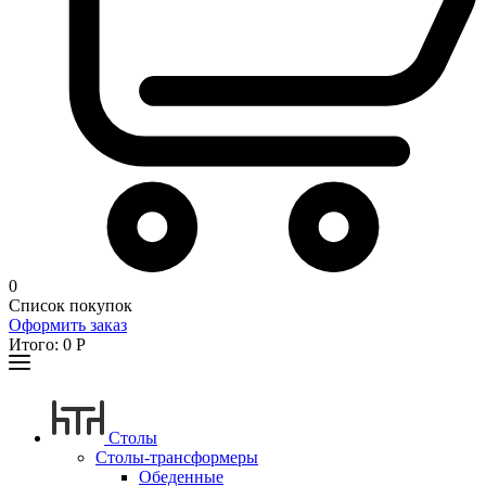
0
Список покупок
Оформить заказ
Итого:
0
Р
Столы
Столы-трансформеры
Обеденные