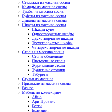
Стеллажи из массива сосны
Комоды из массива сосны
Тумбы из массива сосны
Буфеты из массива сосны
Диваны из массива сосны
Шкафы из массива сосны
Шкафы купе
Одностворчатые шкафы
Двухстворчатые шкафы
Трехстворчатые шкафы
Четырехстворчатые шкафы
Столы из массива сосны
Столы обеденные
Письменные столы
Журнальные столы
Туалетные столики
Табуреты
Стулья из массива
Прихожие из массива сосны
Разное
Мебель по коллекциям
Айно
Ари-Прованс
Бетти
Брамминг