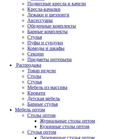
Подвесные кресла и качели
Кресла-качалки
Лежаки и шезлонги
Аксессуары
Обеденные комплекты
Барные комплекты
Стулья
Пуфы и сундуки
Комоды и шкафы
Секции
Предметы интерьера
Распродажа
Товар недели
Столы
Стулья
Мебель из массива
Кровати
Детская мебель
Барные стулья
Мебель оптом
Столы оптом
Журнальные столы оптом
Кухонные столы оптом
Стулья оптом
Деревянные стулья оптом