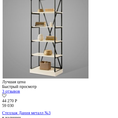
Лучшая цена
Быстрый просмотр
3 отзывов
44 270
Р
59 030
Стеллаж Дания металл №3
в наличии