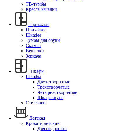
ТВ-тумбы
Кресла-качалки
Прихожая
Прихожие
Шкафы
Тумбы для обуви
Скамьи
Вешалки
Зеркала
Шкафы
Шкафы
Двухстворчатые
Трехстворчатые
Четырехстворчатые
Шкафы-купе
Стеллажи
Детская
Кровати детские
Для подростка