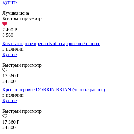
Купить
Лучшая цена
Быстрый просмотр
7 490
Р
8 560
Компьютерное кресло Kolin cappuccino / chrome
в наличии
Купить
Быстрый просмотр
17 360
Р
24 800
Кресло игровое DOBRIN BRIAN (черно-красное)
в наличии
Купить
Быстрый просмотр
17 360
Р
24 800