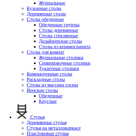
Журнальные
Кухонные столы
Деревянные столы
Столы обеденные
Обеденные группы
Столы деревянные
Столы стеклянные
Дизайнерские столы
Столы из керамогранита
Столы для комнат
Журнальные столики
Сервировочные столики
Туалетные столики
Компьютерные столы
Раскладные столы
Столы из массива сосны
Венские столы
Обеденные
Круглые
Стулья
Деревянные стулья
Стулья на металлокаркасе
Пластиковые стулья