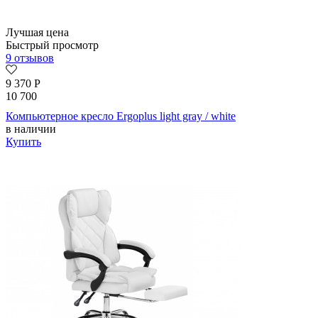
Лучшая цена
Быстрый просмотр
9 отзывов
9 370
Р
10 700
Компьютерное кресло Ergoplus light gray / white
в наличии
Купить