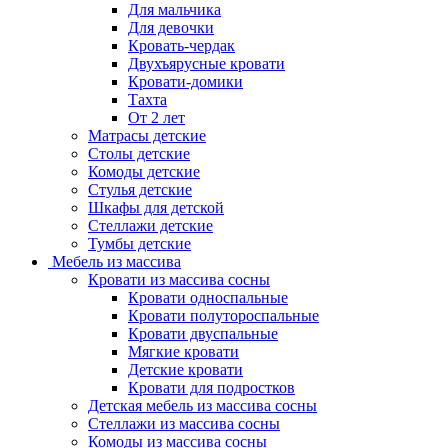
Для мальчика
Для девочки
Кровать-чердак
Двухъярусные кровати
Кровати-домики
Тахта
От 2 лет
Матрасы детские
Столы детские
Комоды детские
Стулья детские
Шкафы для детской
Стеллажи детские
Тумбы детские
Мебель из массива
Кровати из массива сосны
Кровати односпальные
Кровати полутороспальные
Кровати двуспальные
Мягкие кровати
Детские кровати
Кровати для подростков
Детская мебель из массива сосны
Стеллажи из массива сосны
Комоды из массива сосны