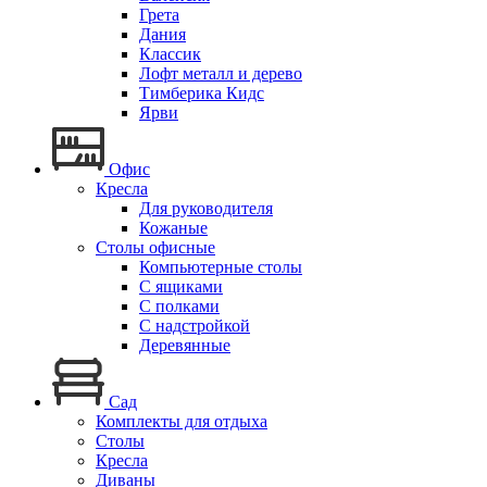
Грета
Дания
Классик
Лофт металл и дерево
Тимберика Кидс
Ярви
Офис
Кресла
Для руководителя
Кожаные
Столы офисные
Компьютерные столы
С ящиками
С полками
С надстройкой
Деревянные
Сад
Комплекты для отдыха
Столы
Кресла
Диваны