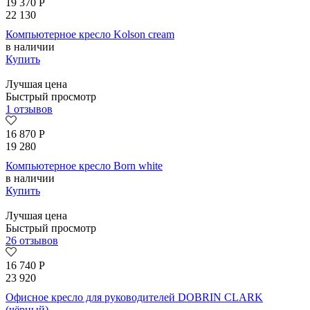
19 370
Р
22 130
Компьютерное кресло Kolson сream
в наличии
Купить
Лучшая цена
Быстрый просмотр
1 отзывов
16 870
Р
19 280
Компьютерное кресло Born whitе
в наличии
Купить
Лучшая цена
Быстрый просмотр
26 отзывов
16 740
Р
23 920
Офисное кресло для руководителей DOBRIN CLARK
(чёрный)