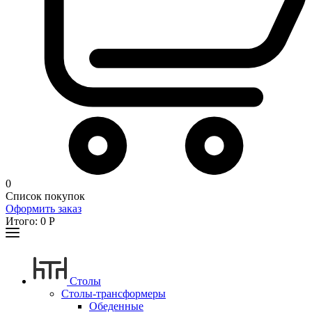
0
Список покупок
Оформить заказ
Итого:
0
Р
Столы
Столы-трансформеры
Обеденные