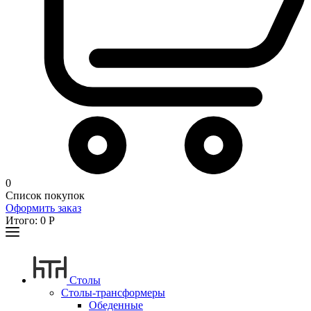
0
Список покупок
Оформить заказ
Итого:
0
Р
Столы
Столы-трансформеры
Обеденные