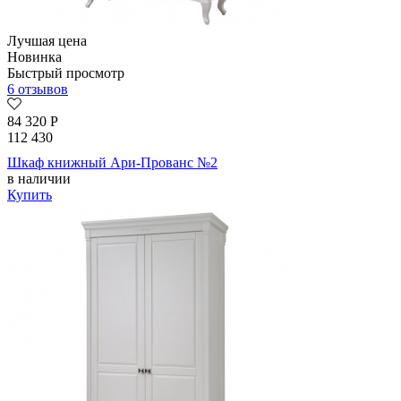
Лучшая цена
Новинка
Быстрый просмотр
6 отзывов
84 320
Р
112 430
Шкаф книжный Ари-Прованс №2
в наличии
Купить