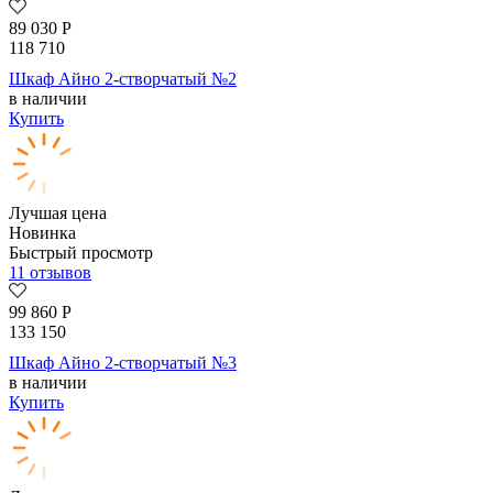
89 030
Р
118 710
Шкаф Айно 2-створчатый №2
в наличии
Купить
Лучшая цена
Новинка
Быстрый просмотр
11 отзывов
99 860
Р
133 150
Шкаф Айно 2-створчатый №3
в наличии
Купить