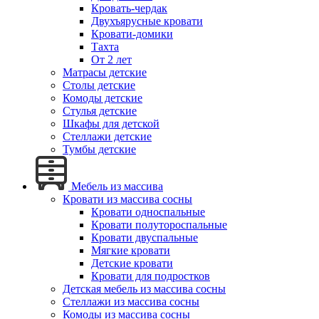
Кровать-чердак
Двухъярусные кровати
Кровати-домики
Тахта
От 2 лет
Матрасы детские
Столы детские
Комоды детские
Стулья детские
Шкафы для детской
Стеллажи детские
Тумбы детские
Мебель из массива
Кровати из массива сосны
Кровати односпальные
Кровати полутороспальные
Кровати двуспальные
Мягкие кровати
Детские кровати
Кровати для подростков
Детская мебель из массива сосны
Стеллажи из массива сосны
Комоды из массива сосны