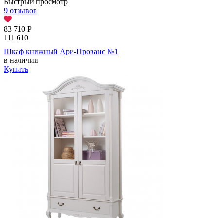
Быстрый просмотр
9 отзывов
83 710
Р
111 610
Шкаф книжный Ари-Прованс №1
в наличии
Купить