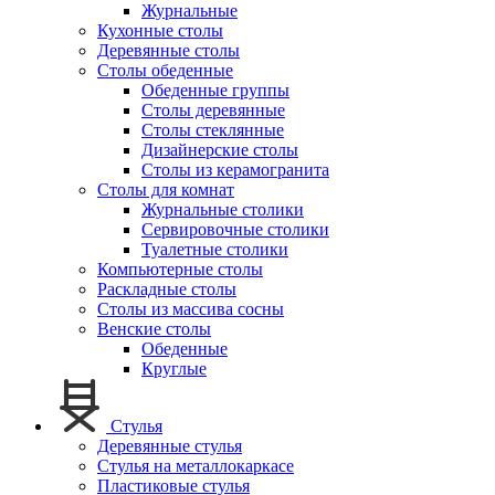
Журнальные
Кухонные столы
Деревянные столы
Столы обеденные
Обеденные группы
Столы деревянные
Столы стеклянные
Дизайнерские столы
Столы из керамогранита
Столы для комнат
Журнальные столики
Сервировочные столики
Туалетные столики
Компьютерные столы
Раскладные столы
Столы из массива сосны
Венские столы
Обеденные
Круглые
Стулья
Деревянные стулья
Стулья на металлокаркасе
Пластиковые стулья