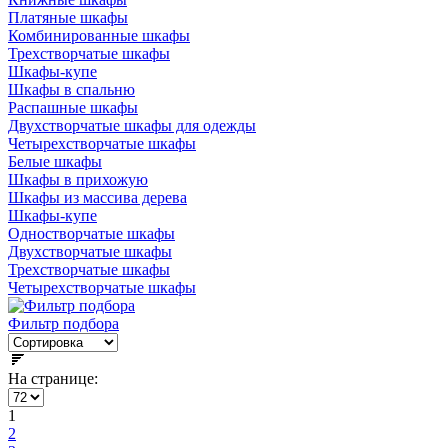
Платяные шкафы
Комбинированные шкафы
Трехстворчатые шкафы
Шкафы-купе
Шкафы в спальню
Распашные шкафы
Двухстворчатые шкафы для одежды
Четырехстворчатые шкафы
Белые шкафы
Шкафы в прихожую
Шкафы из массива дерева
Шкафы-купе
Одностворчатые шкафы
Двухстворчатые шкафы
Трехстворчатые шкафы
Четырехстворчатые шкафы
Фильтр подбора
На странице:
1
2