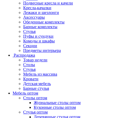
Подвесные кресла и качели
Кресла-качалки
Лежаки и шезлонги
Аксессуары
Обеденные комплекты
Барные комплекты
Стулья
Пуфы и сундуки
Комоды и шкафы
Секции
Предметы интерьера
Распродажа
Товар недели
Столы
Стулья
Мебель из массива
Кровати
Детская мебель
Барные стулья
Мебель оптом
Столы оптом
Журнальные столы оптом
Кухонные столы оптом
Стулья оптом
Деревянные стулья оптом