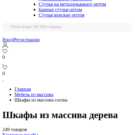
Стулья на металлокаркасе оптом
Барные стулья оптом
Стулья венские оптом
Вход
|
Регистрация
0
0
Главная
Мебель из массива
Шкафы из массива сосны
Шкафы из массива дерева
249 товаров
Книжные шкафы