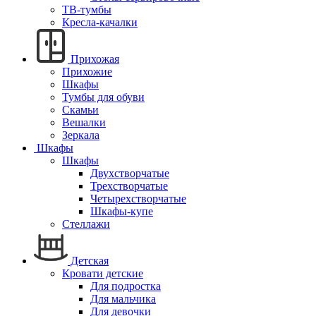
ТВ-тумбы
Кресла-качалки
Прихожая
Прихожие
Шкафы
Тумбы для обуви
Скамьи
Вешалки
Зеркала
Шкафы
Шкафы
Двухстворчатые
Трехстворчатые
Четырехстворчатые
Шкафы-купе
Стеллажи
Детская
Кровати детские
Для подростка
Для мальчика
Для девочки