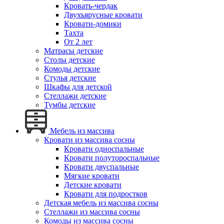
Кровать-чердак
Двухъярусные кровати
Кровати-домики
Тахта
От 2 лет
Матрасы детские
Столы детские
Комоды детские
Стулья детские
Шкафы для детской
Стеллажи детские
Тумбы детские
Мебель из массива
Кровати из массива сосны
Кровати односпальные
Кровати полутороспальные
Кровати двуспальные
Мягкие кровати
Детские кровати
Кровати для подростков
Детская мебель из массива сосны
Стеллажи из массива сосны
Комоды из массива сосны