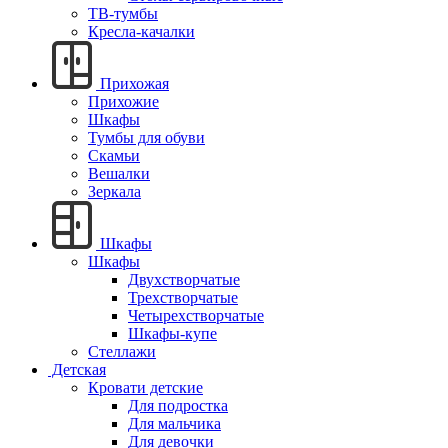
ТВ-тумбы
Кресла-качалки
Прихожая
Прихожие
Шкафы
Тумбы для обуви
Скамьи
Вешалки
Зеркала
Шкафы
Шкафы
Двухстворчатые
Трехстворчатые
Четырехстворчатые
Шкафы-купе
Стеллажи
Детская
Кровати детские
Для подростка
Для мальчика
Для девочки