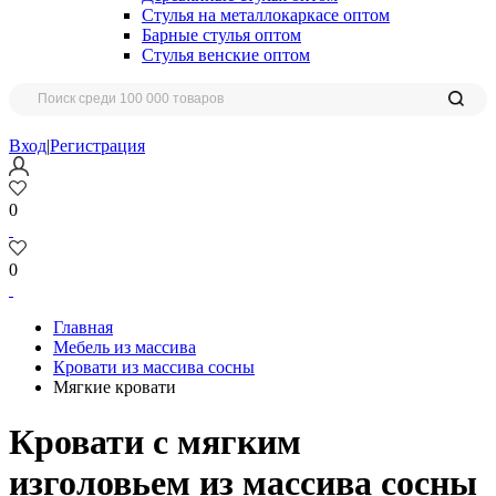
Стулья на металлокаркасе оптом
Барные стулья оптом
Стулья венские оптом
Вход
|
Регистрация
0
0
Главная
Мебель из массива
Кровати из массива сосны
Мягкие кровати
Кровати с мягким
изголовьем из массива сосны