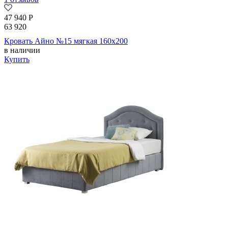
47 940
Р
63 920
Кровать Айно №15 мягкая 160х200
в наличии
Купить