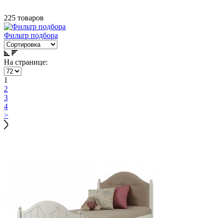
225 товаров
Фильтр подбора
На странице:
1
2
3
4
>