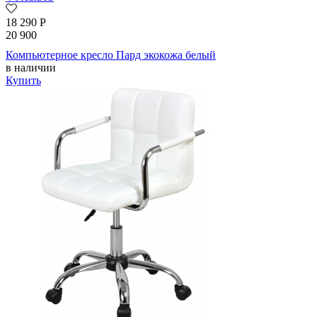
18 290
Р
20 900
Компьютерное кресло Пард экокожа белый
в наличии
Купить