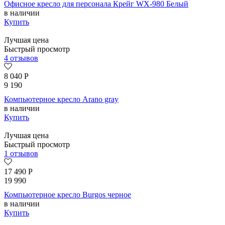
Офисное кресло для персонала Крейг WX-980 Белый
в наличии
Купить
Лучшая цена
Быстрый просмотр
4 отзывов
8 040
Р
9 190
Компьютерное кресло Arano gray
в наличии
Купить
Лучшая цена
Быстрый просмотр
1 отзывов
17 490
Р
19 990
Компьютерное кресло Burgos черное
в наличии
Купить