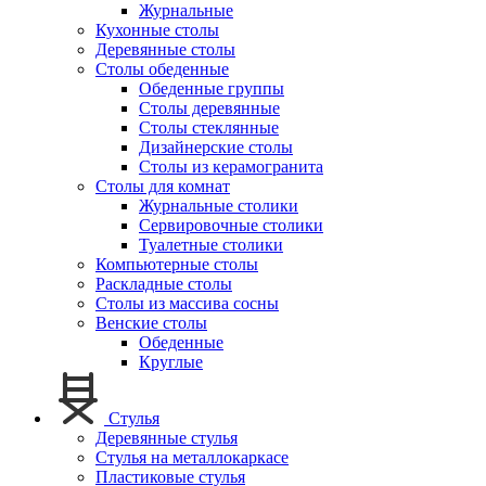
Журнальные
Кухонные столы
Деревянные столы
Столы обеденные
Обеденные группы
Столы деревянные
Столы стеклянные
Дизайнерские столы
Столы из керамогранита
Столы для комнат
Журнальные столики
Сервировочные столики
Туалетные столики
Компьютерные столы
Раскладные столы
Столы из массива сосны
Венские столы
Обеденные
Круглые
Стулья
Деревянные стулья
Стулья на металлокаркасе
Пластиковые стулья