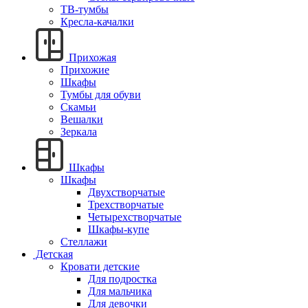
ТВ-тумбы
Кресла-качалки
Прихожая
Прихожие
Шкафы
Тумбы для обуви
Скамьи
Вешалки
Зеркала
Шкафы
Шкафы
Двухстворчатые
Трехстворчатые
Четырехстворчатые
Шкафы-купе
Стеллажи
Детская
Кровати детские
Для подростка
Для мальчика
Для девочки