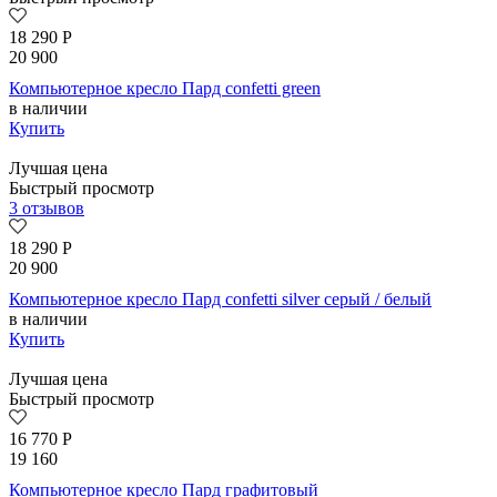
18 290
Р
20 900
Компьютерное кресло Пард confetti green
в наличии
Купить
Лучшая цена
Быстрый просмотр
3 отзывов
18 290
Р
20 900
Компьютерное кресло Пард confetti silver серый / белый
в наличии
Купить
Лучшая цена
Быстрый просмотр
16 770
Р
19 160
Компьютерное кресло Пард графитовый