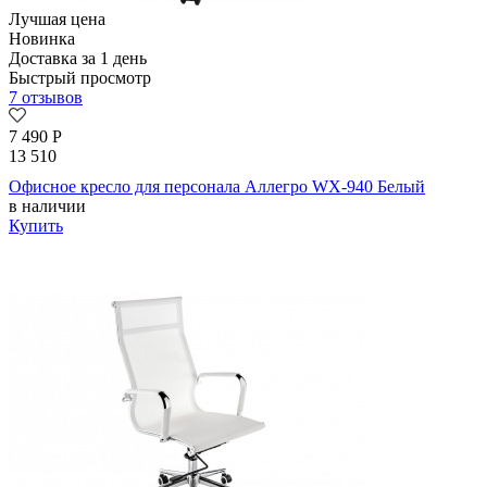
Лучшая цена
Новинка
Доставка за 1 день
Быстрый просмотр
7 отзывов
7 490
Р
13 510
Офисное кресло для персонала Аллегро WX-940 Белый
в наличии
Купить