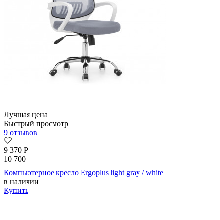
Лучшая цена
Быстрый просмотр
9 отзывов
9 370
Р
10 700
Компьютерное кресло Ergoplus light gray / white
в наличии
Купить