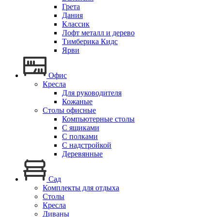
Грета
Дания
Классик
Лофт металл и дерево
Тимберика Кидс
Ярви
Офис
Кресла
Для руководителя
Кожаные
Столы офисные
Компьютерные столы
С ящиками
С полками
С надстройкой
Деревянные
Сад
Комплекты для отдыха
Столы
Кресла
Диваны