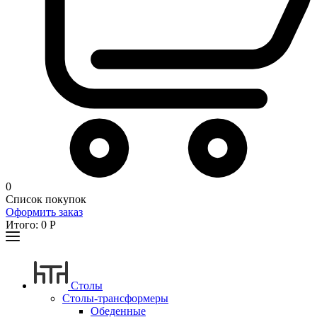
0
Список покупок
Оформить заказ
Итого:
0
Р
Столы
Столы-трансформеры
Обеденные