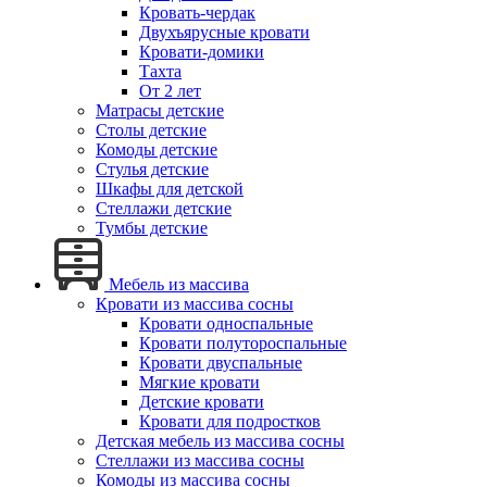
Кровать-чердак
Двухъярусные кровати
Кровати-домики
Тахта
От 2 лет
Матрасы детские
Столы детские
Комоды детские
Стулья детские
Шкафы для детской
Стеллажи детские
Тумбы детские
Мебель из массива
Кровати из массива сосны
Кровати односпальные
Кровати полутороспальные
Кровати двуспальные
Мягкие кровати
Детские кровати
Кровати для подростков
Детская мебель из массива сосны
Стеллажи из массива сосны
Комоды из массива сосны