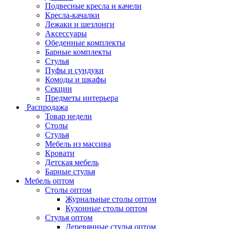
Подвесные кресла и качели
Кресла-качалки
Лежаки и шезлонги
Аксессуары
Обеденные комплекты
Барные комплекты
Стулья
Пуфы и сундуки
Комоды и шкафы
Секции
Предметы интерьера
Распродажа
Товар недели
Столы
Стулья
Мебель из массива
Кровати
Детская мебель
Барные стулья
Мебель оптом
Столы оптом
Журнальные столы оптом
Кухонные столы оптом
Стулья оптом
Деревянные стулья оптом