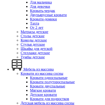
Для мальчика
Для девочки
Кровать-чердак
Двухъярусные кровати
Кровати-домики
Тахта
От 2 лет
Матрасы детские
Столы детские
Комоды детские
Стулья детские
Шкафы для детской
Стеллажи детские
Тумбы детские
Мебель из массива
Кровати из массива сосны
Кровати односпальные
Кровати полутороспальные
Кровати двуспальные
Мягкие кровати
Детские кровати
Кровати для подростков
Детская мебель из массива сосны