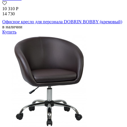
10 310
Р
14 730
Офисное кресло для персонала DOBRIN BOBBY (кремовый)
в наличии
Купить