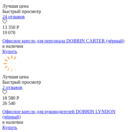
Лучшая цена
Быстрый просмотр
24 отзывов
13 350
Р
19 070
Офисное кресло для персонала DOBRIN CARTER (чёрный)
в наличии
Купить
Лучшая цена
Быстрый просмотр
2 отзывов
18 580
Р
26 540
Офисное кресло для руководителей DOBRIN LYNDON
(чёрный)
в наличии
Купить