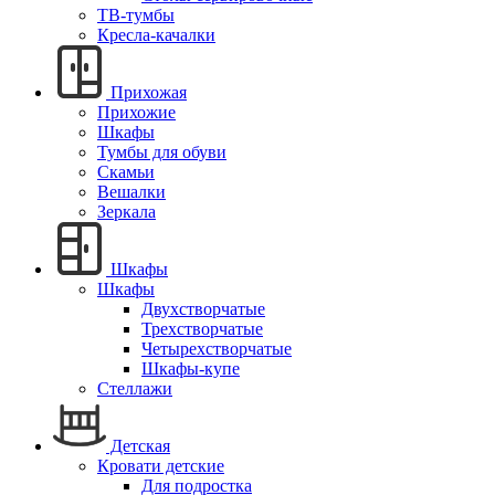
ТВ-тумбы
Кресла-качалки
Прихожая
Прихожие
Шкафы
Тумбы для обуви
Скамьи
Вешалки
Зеркала
Шкафы
Шкафы
Двухстворчатые
Трехстворчатые
Четырехстворчатые
Шкафы-купе
Стеллажи
Детская
Кровати детские
Для подростка