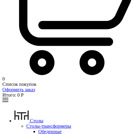
0
Список покупок
Оформить заказ
Итого:
0
Р
Столы
Столы-трансформеры
Обеденные