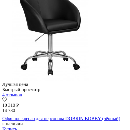
Лучшая цена
Быстрый просмотр
4 отзывов
10 310
Р
14 730
Офисное кресло для персонала DOBRIN BOBBY (чёрный)
в наличии
Купить