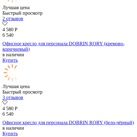
Лучшая цена
Быстрый просмотр
2 отзывов
4 580
Р
6 540
Офисное кресло для персонала DOBRIN RORY (кремово-
коричневый)
в наличии
Купить
Лучшая цена
Быстрый просмотр
3 отзывов
4 580
Р
6 540
Офисное кресло для персонала DOBRIN RORY (бело-чёрный)
в наличии
Купить