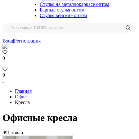
Стулья на металлокаркасе оптом
Барные стулья оптом
Стулья венские оптом
Вход
|
Регистрация
0
0
Главная
Офис
Кресла
Офисные кресла
991 товар