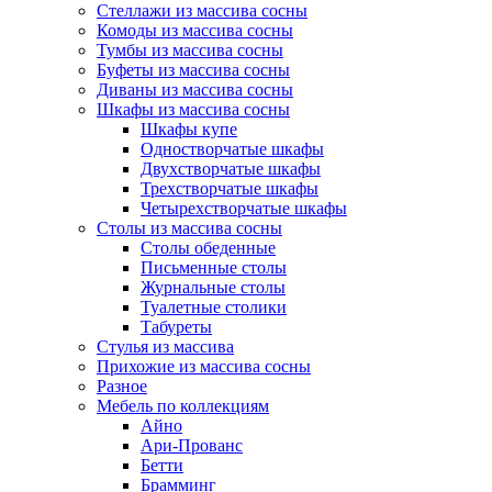
Стеллажи из массива сосны
Комоды из массива сосны
Тумбы из массива сосны
Буфеты из массива сосны
Диваны из массива сосны
Шкафы из массива сосны
Шкафы купе
Одностворчатые шкафы
Двухстворчатые шкафы
Трехстворчатые шкафы
Четырехстворчатые шкафы
Столы из массива сосны
Столы обеденные
Письменные столы
Журнальные столы
Туалетные столики
Табуреты
Стулья из массива
Прихожие из массива сосны
Разное
Мебель по коллекциям
Айно
Ари-Прованс
Бетти
Брамминг