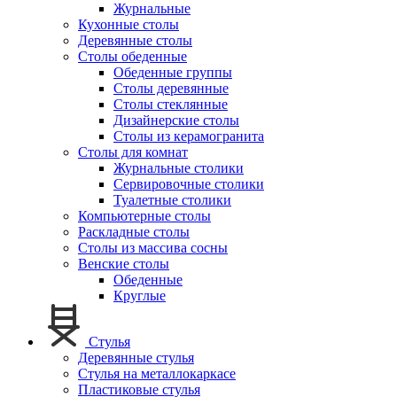
Журнальные
Кухонные столы
Деревянные столы
Столы обеденные
Обеденные группы
Столы деревянные
Столы стеклянные
Дизайнерские столы
Столы из керамогранита
Столы для комнат
Журнальные столики
Сервировочные столики
Туалетные столики
Компьютерные столы
Раскладные столы
Столы из массива сосны
Венские столы
Обеденные
Круглые
Стулья
Деревянные стулья
Стулья на металлокаркасе
Пластиковые стулья