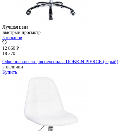
Лучшая цена
Быстрый просмотр
5 отзывов
12 860
Р
18 370
Офисное кресло для персонала DOBRIN PIERCE (серый)
в наличии
Купить