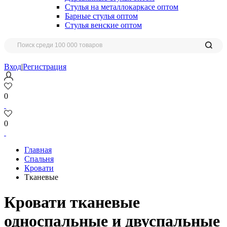
Стулья на металлокаркасе оптом
Барные стулья оптом
Стулья венские оптом
Вход
|
Регистрация
0
0
Главная
Спальня
Кровати
Тканевые
Кровати тканевые
односпальные и двуспальные