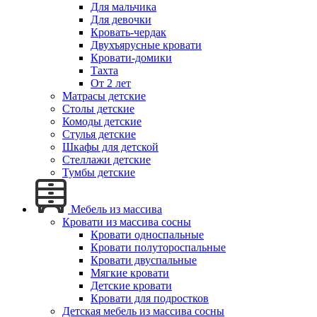
Для мальчика
Для девочки
Кровать-чердак
Двухъярусные кровати
Кровати-домики
Тахта
От 2 лет
Матрасы детские
Столы детские
Комоды детские
Стулья детские
Шкафы для детской
Стеллажи детские
Тумбы детские
Мебель из массива
Кровати из массива сосны
Кровати односпальные
Кровати полутороспальные
Кровати двуспальные
Мягкие кровати
Детские кровати
Кровати для подростков
Детская мебель из массива сосны