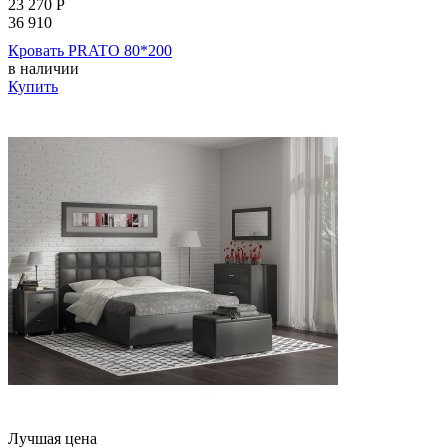
23 270
Р
36 910
Кровать PRATO 80*200
в наличии
Купить
Лучшая цена