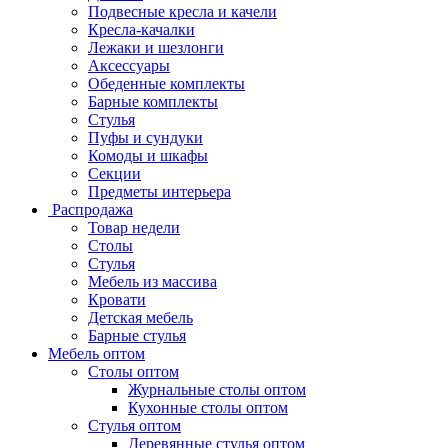
Подвесные кресла и качели
Кресла-качалки
Лежаки и шезлонги
Аксессуары
Обеденные комплекты
Барные комплекты
Стулья
Пуфы и сундуки
Комоды и шкафы
Секции
Предметы интерьера
Распродажа
Товар недели
Столы
Стулья
Мебель из массива
Кровати
Детская мебель
Барные стулья
Мебель оптом
Столы оптом
Журнальные столы оптом
Кухонные столы оптом
Стулья оптом
Деревянные стулья оптом