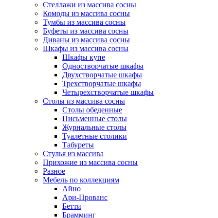
Стеллажи из массива сосны
Комоды из массива сосны
Тумбы из массива сосны
Буфеты из массива сосны
Диваны из массива сосны
Шкафы из массива сосны
Шкафы купе
Одностворчатые шкафы
Двухстворчатые шкафы
Трехстворчатые шкафы
Четырехстворчатые шкафы
Столы из массива сосны
Столы обеденные
Письменные столы
Журнальные столы
Туалетные столики
Табуреты
Стулья из массива
Прихожие из массива сосны
Разное
Мебель по коллекциям
Айно
Ари-Прованс
Бетти
Брамминг