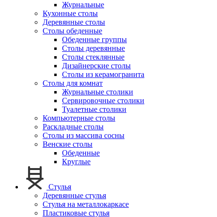
Журнальные
Кухонные столы
Деревянные столы
Столы обеденные
Обеденные группы
Столы деревянные
Столы стеклянные
Дизайнерские столы
Столы из керамогранита
Столы для комнат
Журнальные столики
Сервировочные столики
Туалетные столики
Компьютерные столы
Раскладные столы
Столы из массива сосны
Венские столы
Обеденные
Круглые
Стулья
Деревянные стулья
Стулья на металлокаркасе
Пластиковые стулья