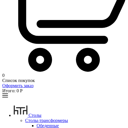
0
Список покупок
Оформить заказ
Итого:
0
Р
Столы
Столы-трансформеры
Обеденные