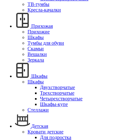
ТВ-тумбы
Кресла-качалки
Прихожая
Прихожие
Шкафы
Тумбы для обуви
Скамьи
Вешалки
Зеркала
Шкафы
Шкафы
Двухстворчатые
Трехстворчатые
Четырехстворчатые
Шкафы-купе
Стеллажи
Детская
Кровати детские
Для подростка