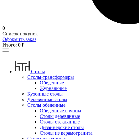
0
Список покупок
Оформить заказ
Итого:
0
Р
Столы
Столы-трансформеры
Обеденные
Журнальные
Кухонные столы
Деревянные столы
Столы обеденные
Обеденные группы
Столы деревянные
Столы стеклянные
Дизайнерские столы
Столы из керамогранита
Столы для комнат