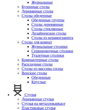
Журнальные
Кухонные столы
Деревянные столы
Столы обеденные
Обеденные группы
Столы деревянные
Столы стеклянные
Дизайнерские столы
Столы из керамогранита
Столы для комнат
Журнальные столики
Сервировочные столики
Туалетные столики
Компьютерные столы
Раскладные столы
Столы из массива сосны
Венские столы
Обеденные
Круглые
Стулья
Деревянные стулья
Стулья на металлокаркасе
Пластиковые стулья