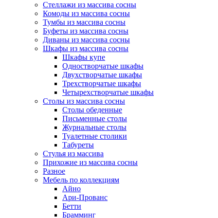
Стеллажи из массива сосны
Комоды из массива сосны
Тумбы из массива сосны
Буфеты из массива сосны
Диваны из массива сосны
Шкафы из массива сосны
Шкафы купе
Одностворчатые шкафы
Двухстворчатые шкафы
Трехстворчатые шкафы
Четырехстворчатые шкафы
Столы из массива сосны
Столы обеденные
Письменные столы
Журнальные столы
Туалетные столики
Табуреты
Стулья из массива
Прихожие из массива сосны
Разное
Мебель по коллекциям
Айно
Ари-Прованс
Бетти
Брамминг