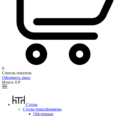
0
Список покупок
Оформить заказ
Итого:
0
Р
Столы
Столы-трансформеры
Обеденные