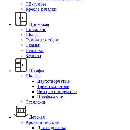
ТВ-тумбы
Кресла-качалки
Прихожая
Прихожие
Шкафы
Тумбы для обуви
Скамьи
Вешалки
Зеркала
Шкафы
Шкафы
Двухстворчатые
Трехстворчатые
Четырехстворчатые
Шкафы-купе
Стеллажи
Детская
Кровати детские
Для подростка