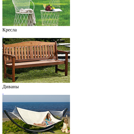
Кресла
Диваны