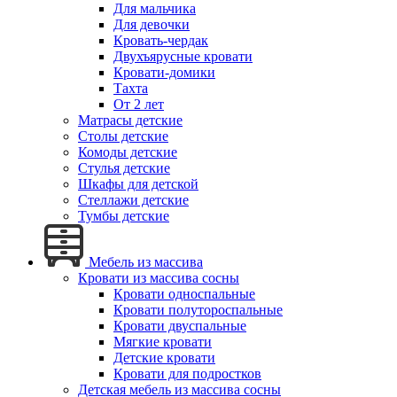
Для мальчика
Для девочки
Кровать-чердак
Двухъярусные кровати
Кровати-домики
Тахта
От 2 лет
Матрасы детские
Столы детские
Комоды детские
Стулья детские
Шкафы для детской
Стеллажи детские
Тумбы детские
Мебель из массива
Кровати из массива сосны
Кровати односпальные
Кровати полутороспальные
Кровати двуспальные
Мягкие кровати
Детские кровати
Кровати для подростков
Детская мебель из массива сосны