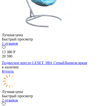
Лучшая цена
Быстрый просмотр
1 отзывов
13 380
Р
20 590
Подвесное кресло LESET ЭВА Серый/Бирюза яркая
в наличии
Купить
Лучшая цена
Быстрый просмотр
2 отзывов