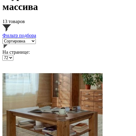
массива
13 товаров
Фильтр подбора
На странице: