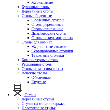
Журнальные
Кухонные столы
Деревянные столы
Столы обеденные
Обеденные группы
Столы деревянные
Столы стеклянные
Дизайнерские столы
Столы из керамогранита
Столы для комнат
Журнальные столики
Сервировочные столики
Туалетные столики
Компьютерные столы
Раскладные столы
Столы из массива сосны
Венские столы
Обеденные
Круглые
Стулья
Деревянные стулья
Стулья на металлокаркасе
Пластиковые стулья