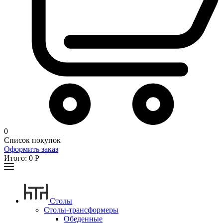
0
Список покупок
Оформить заказ
Итого:
0
Р
Столы
Столы-трансформеры
Обеденные