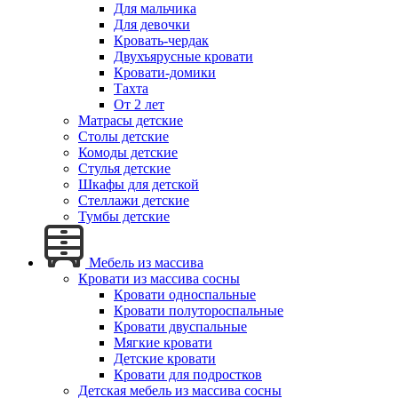
Для мальчика
Для девочки
Кровать-чердак
Двухъярусные кровати
Кровати-домики
Тахта
От 2 лет
Матрасы детские
Столы детские
Комоды детские
Стулья детские
Шкафы для детской
Стеллажи детские
Тумбы детские
Мебель из массива
Кровати из массива сосны
Кровати односпальные
Кровати полутороспальные
Кровати двуспальные
Мягкие кровати
Детские кровати
Кровати для подростков
Детская мебель из массива сосны