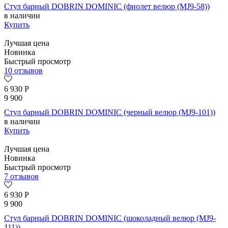
Стул барный DOBRIN DOMINIC (фиолет велюр (MJ9-58))
в наличии
Купить
Лучшая цена
Новинка
Быстрый просмотр
10 отзывов
6 930
Р
9 900
Стул барный DOBRIN DOMINIC (черный велюр (MJ9-101))
в наличии
Купить
Лучшая цена
Новинка
Быстрый просмотр
7 отзывов
6 930
Р
9 900
Стул барный DOBRIN DOMINIC (шоколадный велюр (MJ9-
111))