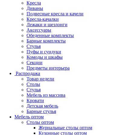
Кресла
Диваны
Подвесные кресла и качели
Кресла-качалки
Лежаки и шезлонги
Аксессуары
Обеденные комплекты
Барные комплекты
Стулья
Пуфы и сундуки
Комоды и шкафы
Секции
Предметы интерьера
Распродажа
Товар недели
Столы
Стулья
Мебель из массива
Кровати
Детская мебель
Барные стулья
Мебель оптом
Столы оптом
Журнальные столы оптом
Кухонные столы оптом