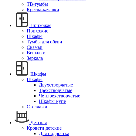
ТВ-тумбы
Кресла-качалки
Прихожая
Прихожие
Шкафы
Тумбы для обуви
Скамьи
Вешалки
Зеркала
Шкафы
Шкафы
Двухстворчатые
Трехстворчатые
Четырехстворчатые
Шкафы-купе
Стеллажи
Детская
Кровати детские
Для подростка