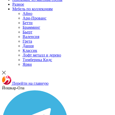
Разное
Мебель по коллекциям
Айно
Ари-Прованс
Бетти
Брамминг
Бьерт
Валенсия
Грета
Дания
Классик
Лофт металл и дерево
Тимберика Кидс
Ярви
Перейти на главную
Йошкар-Ола