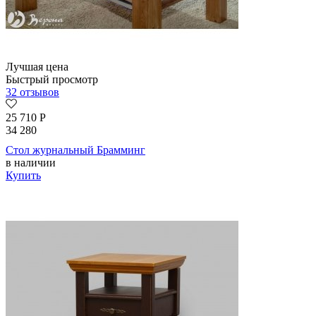
Лучшая цена
Быстрый просмотр
32 отзывов
25 710
Р
34 280
Стол журнальный Брамминг
в наличии
Купить