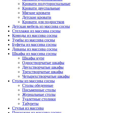
Кровати полутороспальные
Кровати двуспальные
Мягкие кровати
Детские кровати
Кровати для подростков
Детская мебель из массива сосны
Стеллажи из массива сосны
Комоды из массива сосны
Тумбы из массива сосны
Буфеты из массива сосны
Диваны из массива сосны
Шкафы из массива сосны
Шкафы купе
Одностворчатые шкафы
Двухстворчатые шкафы
Трехстворчатые шкафы
Четырехстворчатые шкафы
Столы из массива сосны
Столы обеденные
Письменные столы
Журнальные столы
Туалетные столики
Табуреты
Стулья из массива
Прихожие из массива сосны