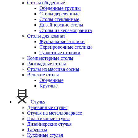
Столы обеденные
Обеденные группы
Столы деревянные
Столы стеклянные
Дизайнерские столы
Столы из керамогранита
Столы для комнат
Журнальные столики
Сервировочные столики
Туалетные столики
Компьютерные столы
Раскладные столы
Столы из массива сосны
Венские столы
Обеденные
Круглые
Стулья
Деревянные стулья
Стулья на металлокаркасе
Пластиковые стулья
Дизайнерские стулья
Табуреты
Кухонные стулья