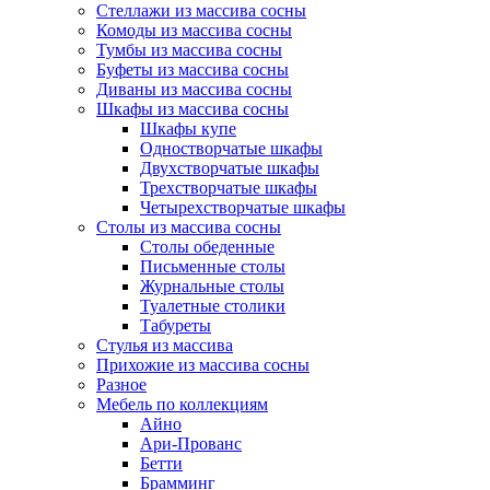
Стеллажи из массива сосны
Комоды из массива сосны
Тумбы из массива сосны
Буфеты из массива сосны
Диваны из массива сосны
Шкафы из массива сосны
Шкафы купе
Одностворчатые шкафы
Двухстворчатые шкафы
Трехстворчатые шкафы
Четырехстворчатые шкафы
Столы из массива сосны
Столы обеденные
Письменные столы
Журнальные столы
Туалетные столики
Табуреты
Стулья из массива
Прихожие из массива сосны
Разное
Мебель по коллекциям
Айно
Ари-Прованс
Бетти
Брамминг