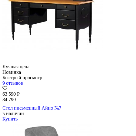
Лучшая цена
Новинка
Быстрый просмотр
9 отзывов
63 590
Р
84 790
Стол письменный Айно №7
в наличии
Купить