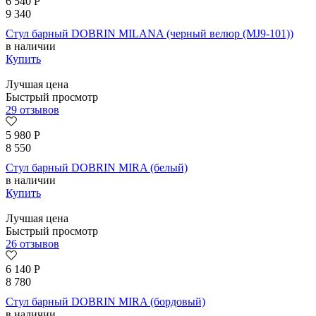
6 540
Р
9 340
Стул барный DOBRIN MILANA (черный велюр (MJ9-101))
в наличии
Купить
Лучшая цена
Быстрый просмотр
29 отзывов
5 980
Р
8 550
Стул барный DOBRIN MIRA (белый)
в наличии
Купить
Лучшая цена
Быстрый просмотр
26 отзывов
6 140
Р
8 780
Стул барный DOBRIN MIRA (бордовый)
в наличии