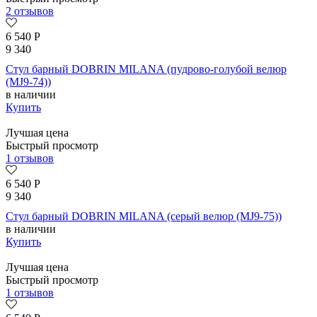
2 отзывов
6 540
Р
9 340
Стул барный DOBRIN MILANA (пудрово-голубой велюр
(MJ9-74))
в наличии
Купить
Лучшая цена
Быстрый просмотр
1 отзывов
6 540
Р
9 340
Стул барный DOBRIN MILANA (серый велюр (MJ9-75))
в наличии
Купить
Лучшая цена
Быстрый просмотр
1 отзывов