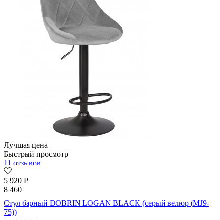
Лучшая цена
Быстрый просмотр
11 отзывов
5 920
Р
8 460
Стул барный DOBRIN LOGAN BLACK (серый велюр (MJ9-
75))