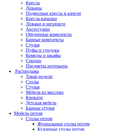
Кресла
Диваны
Подвесные кресла и качели
Кресла-качалки
Лежаки и шезлонги
Аксессуары
Обеденные комплекты
Барные комплекты
Стулья
Пуфы и сундуки
Комоды и шкафы
Секции
Предметы интерьера
Распродажа
Товар недели
Столы
Стулья
Мебель из массива
Кровати
Детская мебель
Барные стулья
Мебель оптом
Столы оптом
Журнальные столы оптом
Кухонные столы оптом