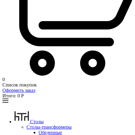
0
Список покупок
Оформить заказ
Итого:
0
Р
Столы
Столы-трансформеры
Обеденные