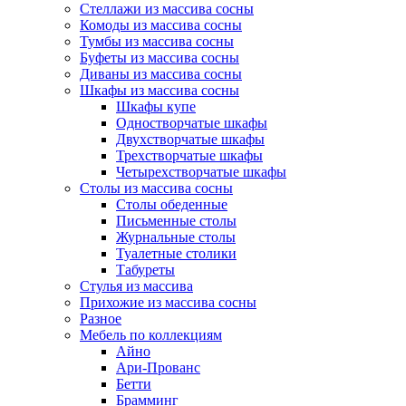
Стеллажи из массива сосны
Комоды из массива сосны
Тумбы из массива сосны
Буфеты из массива сосны
Диваны из массива сосны
Шкафы из массива сосны
Шкафы купе
Одностворчатые шкафы
Двухстворчатые шкафы
Трехстворчатые шкафы
Четырехстворчатые шкафы
Столы из массива сосны
Столы обеденные
Письменные столы
Журнальные столы
Туалетные столики
Табуреты
Стулья из массива
Прихожие из массива сосны
Разное
Мебель по коллекциям
Айно
Ари-Прованс
Бетти
Брамминг