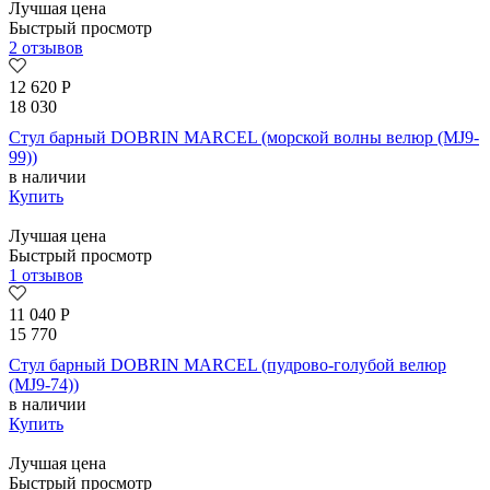
Лучшая цена
Быстрый просмотр
2 отзывов
12 620
Р
18 030
Стул барный DOBRIN MARCEL (морской волны велюр (MJ9-
99))
в наличии
Купить
Лучшая цена
Быстрый просмотр
1 отзывов
11 040
Р
15 770
Стул барный DOBRIN MARCEL (пудрово-голубой велюр
(MJ9-74))
в наличии
Купить
Лучшая цена
Быстрый просмотр