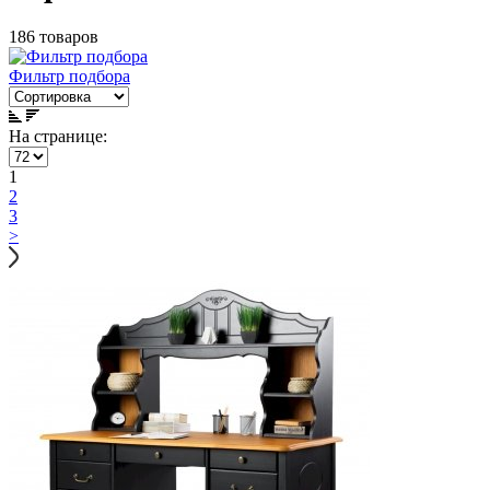
186 товаров
Фильтр подбора
На странице:
1
2
3
>