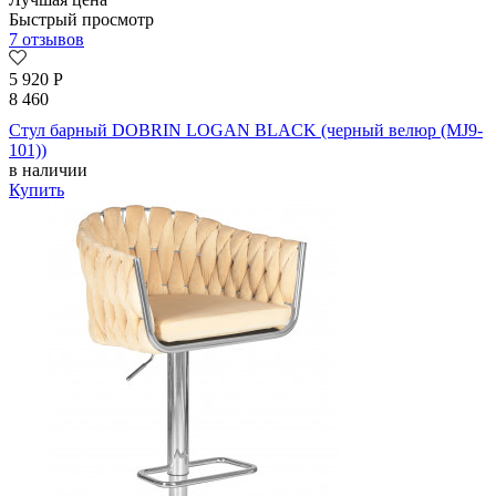
Быстрый просмотр
7 отзывов
5 920
Р
8 460
Стул барный DOBRIN LOGAN BLACK (черный велюр (MJ9-
101))
в наличии
Купить