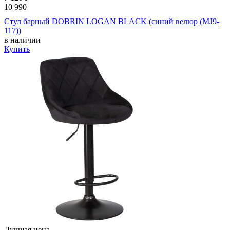
10 990
Стул барный DOBRIN LOGAN BLACK (синий велюр (MJ9-
117))
в наличии
Купить
Лучшая цена