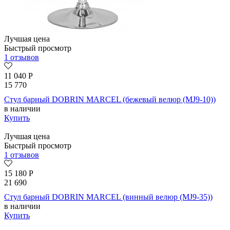
Лучшая цена
Быстрый просмотр
1 отзывов
11 040
Р
15 770
Стул барный DOBRIN MARCEL (бежевый велюр (MJ9-10))
в наличии
Купить
Лучшая цена
Быстрый просмотр
1 отзывов
15 180
Р
21 690
Стул барный DOBRIN MARCEL (винный велюр (MJ9-35))
в наличии
Купить