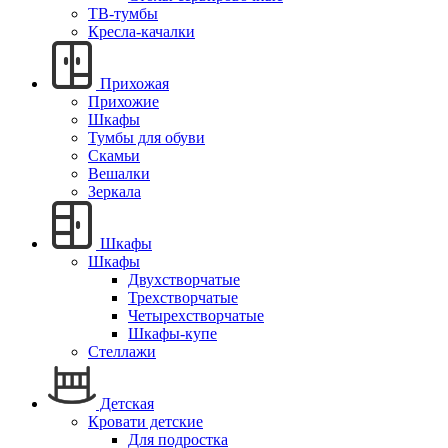
ТВ-тумбы
Кресла-качалки
Прихожая
Прихожие
Шкафы
Тумбы для обуви
Скамьи
Вешалки
Зеркала
Шкафы
Шкафы
Двухстворчатые
Трехстворчатые
Четырехстворчатые
Шкафы-купе
Стеллажи
Детская
Кровати детские
Для подростка