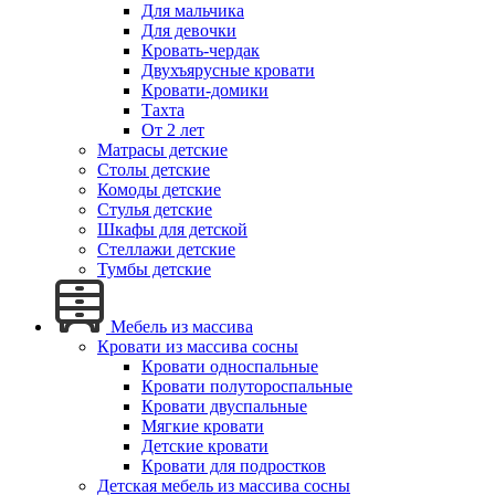
Для мальчика
Для девочки
Кровать-чердак
Двухъярусные кровати
Кровати-домики
Тахта
От 2 лет
Матрасы детские
Столы детские
Комоды детские
Стулья детские
Шкафы для детской
Стеллажи детские
Тумбы детские
Мебель из массива
Кровати из массива сосны
Кровати односпальные
Кровати полутороспальные
Кровати двуспальные
Мягкие кровати
Детские кровати
Кровати для подростков
Детская мебель из массива сосны