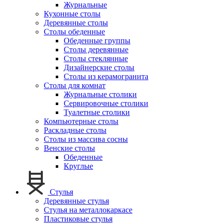
Журнальные
Кухонные столы
Деревянные столы
Столы обеденные
Обеденные группы
Столы деревянные
Столы стеклянные
Дизайнерские столы
Столы из керамогранита
Столы для комнат
Журнальные столики
Сервировочные столики
Туалетные столики
Компьютерные столы
Раскладные столы
Столы из массива сосны
Венские столы
Обеденные
Круглые
Стулья
Деревянные стулья
Стулья на металлокаркасе
Пластиковые стулья