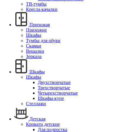
ТВ-тумбы
Кресла-качалки
Прихожая
Прихожие
Шкафы
Тумбы для обуви
Скамьи
Вешалки
Зеркала
Шкафы
Шкафы
Двухстворчатые
Трехстворчатые
Четырехстворчатые
Шкафы-купе
Стеллажи
Детская
Кровати детские
Для подростка