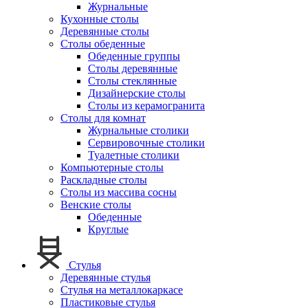
Журнальные
Кухонные столы
Деревянные столы
Столы обеденные
Обеденные группы
Столы деревянные
Столы стеклянные
Дизайнерские столы
Столы из керамогранита
Столы для комнат
Журнальные столики
Сервировочные столики
Туалетные столики
Компьютерные столы
Раскладные столы
Столы из массива сосны
Венские столы
Обеденные
Круглые
Стулья
Деревянные стулья
Стулья на металлокаркасе
Пластиковые стулья