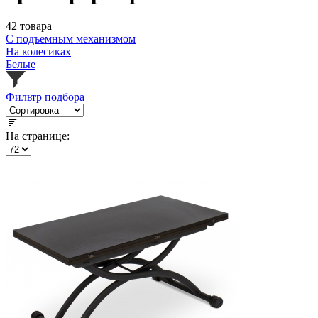
42 товара
С подъемным механизмом
На колесиках
Белые
Фильтр подбора
На странице: