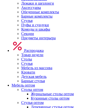
Лежаки и шезлонги
Аксессуары
Обеденные комплекты
Барные комплекты
Стулья
Пуфы и сундуки
Комоды и шкафы
Секции
Предметы интерьера
Распродажа
Товар недели
Столы
Стулья
Мебель из массива
Кровати
Детская мебель
Барные стулья
Мебель оптом
Столы оптом
Журнальные столы оптом
Кухонные столы оптом
Стулья оптом
Деревянные стулья оптом