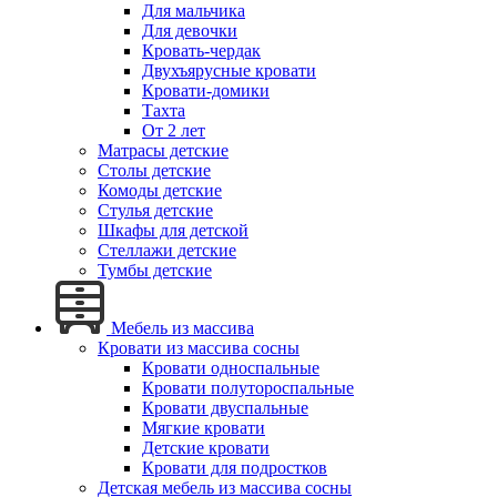
Для мальчика
Для девочки
Кровать-чердак
Двухъярусные кровати
Кровати-домики
Тахта
От 2 лет
Матрасы детские
Столы детские
Комоды детские
Стулья детские
Шкафы для детской
Стеллажи детские
Тумбы детские
Мебель из массива
Кровати из массива сосны
Кровати односпальные
Кровати полутороспальные
Кровати двуспальные
Мягкие кровати
Детские кровати
Кровати для подростков
Детская мебель из массива сосны