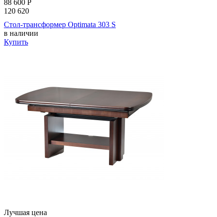
88 600
Р
120 620
Стол-трансформер Optimata 303 S
в наличии
Купить
Лучшая цена