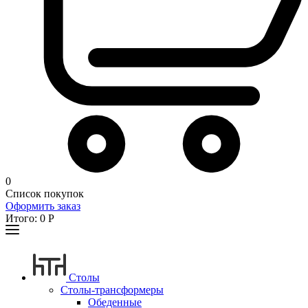
0
Список покупок
Оформить заказ
Итого:
0
Р
Столы
Столы-трансформеры
Обеденные