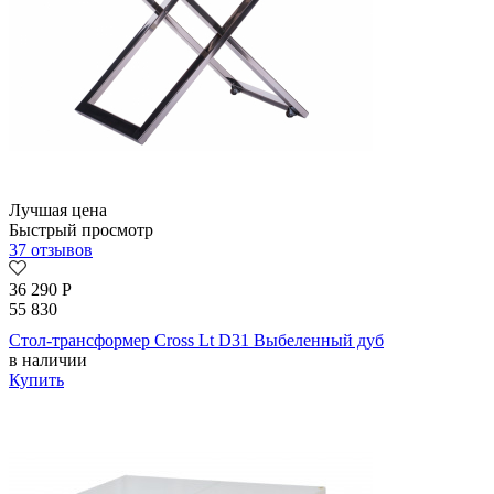
Лучшая цена
Быстрый просмотр
37 отзывов
36 290
Р
55 830
Стол-трансформер Cross Lt D31 Выбеленный дуб
в наличии
Купить