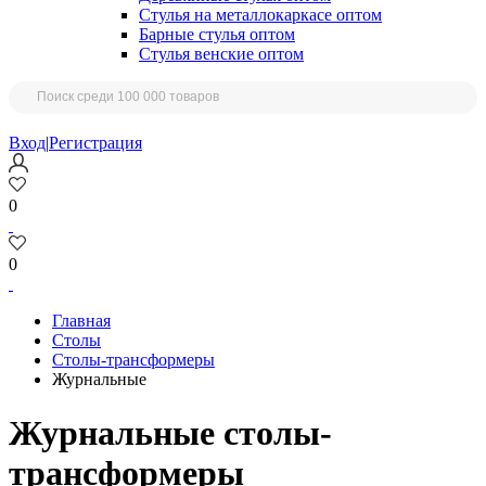
Стулья на металлокаркасе оптом
Барные стулья оптом
Стулья венские оптом
Вход
|
Регистрация
0
0
Главная
Столы
Столы-трансформеры
Журнальные
Журнальные столы-
трансформеры