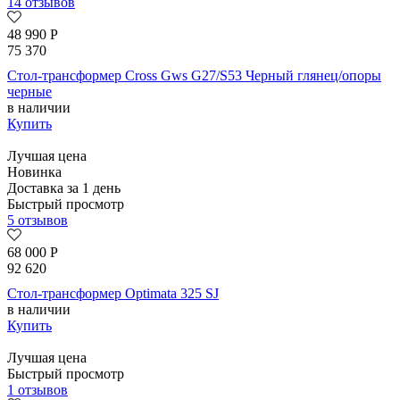
14 отзывов
48 990
Р
75 370
Стол-трансформер Cross Gws G27/S53 Черный глянец/опоры
черные
в наличии
Купить
Лучшая цена
Новинка
Доставка за 1 день
Быстрый просмотр
5 отзывов
68 000
Р
92 620
Стол-трансформер Optimata 325 SJ
в наличии
Купить
Лучшая цена
Быстрый просмотр
1 отзывов