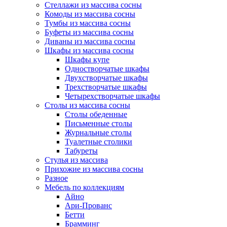
Стеллажи из массива сосны
Комоды из массива сосны
Тумбы из массива сосны
Буфеты из массива сосны
Диваны из массива сосны
Шкафы из массива сосны
Шкафы купе
Одностворчатые шкафы
Двухстворчатые шкафы
Трехстворчатые шкафы
Четырехстворчатые шкафы
Столы из массива сосны
Столы обеденные
Письменные столы
Журнальные столы
Туалетные столики
Табуреты
Стулья из массива
Прихожие из массива сосны
Разное
Мебель по коллекциям
Айно
Ари-Прованс
Бетти
Брамминг