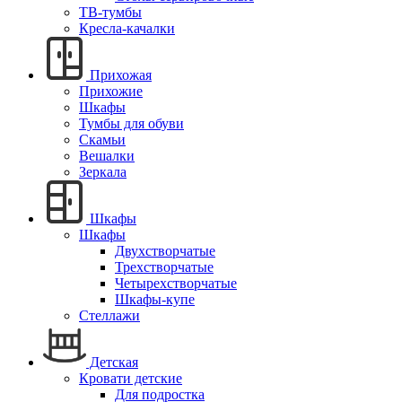
ТВ-тумбы
Кресла-качалки
Прихожая
Прихожие
Шкафы
Тумбы для обуви
Скамьи
Вешалки
Зеркала
Шкафы
Шкафы
Двухстворчатые
Трехстворчатые
Четырехстворчатые
Шкафы-купе
Стеллажи
Детская
Кровати детские
Для подростка