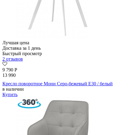
Лучшая цена
Доставка за 1 день
Быстрый просмотр
2 отзывов
9 790
Р
13 990
Кресло поворотное Мони Серо-бежевый E30 / белый
в наличии
Купить