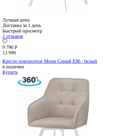
Лучшая цена
Доставка за 1 день
Быстрый просмотр
2 отзывов
9 790
Р
13 990
Кресло поворотное Мони Серый E86 / белый
в наличии
Купить