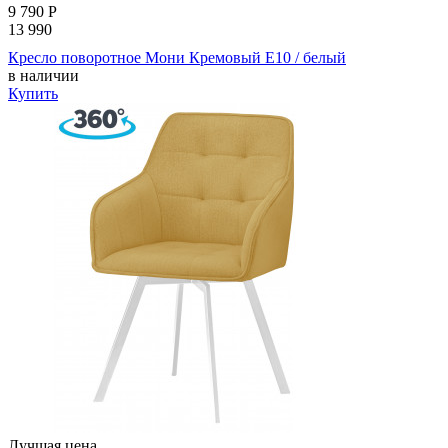
9 790
Р
13 990
Кресло поворотное Мони Кремовый E10 / белый
в наличии
Купить
Лучшая цена