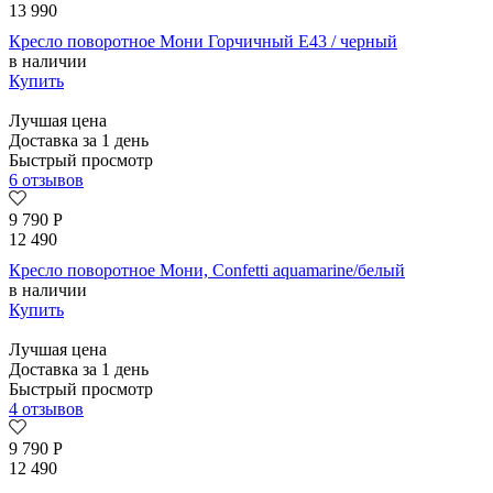
13 990
Кресло поворотное Мони Горчичный E43 / черный
в наличии
Купить
Лучшая цена
Доставка за 1 день
Быстрый просмотр
6 отзывов
9 790
Р
12 490
Кресло поворотное Мони, Confetti aquamarine/белый
в наличии
Купить
Лучшая цена
Доставка за 1 день
Быстрый просмотр
4 отзывов
9 790
Р
12 490