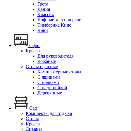
Грета
Дания
Классик
Лофт металл и дерево
Тимберика Кидс
Ярви
Офис
Кресла
Для руководителя
Кожаные
Столы офисные
Компьютерные столы
С ящиками
С полками
С надстройкой
Деревянные
Сад
Комплекты для отдыха
Столы
Кресла
Диваны