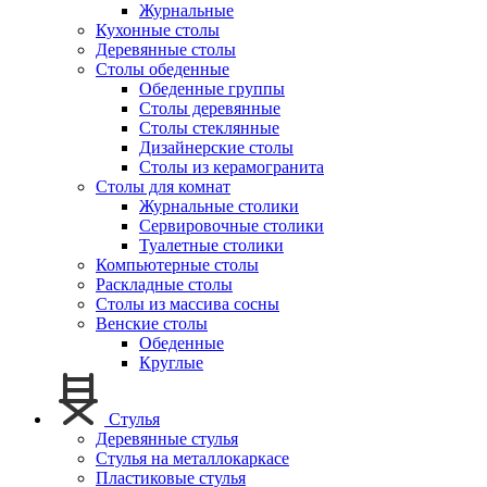
Журнальные
Кухонные столы
Деревянные столы
Столы обеденные
Обеденные группы
Столы деревянные
Столы стеклянные
Дизайнерские столы
Столы из керамогранита
Столы для комнат
Журнальные столики
Сервировочные столики
Туалетные столики
Компьютерные столы
Раскладные столы
Столы из массива сосны
Венские столы
Обеденные
Круглые
Стулья
Деревянные стулья
Стулья на металлокаркасе
Пластиковые стулья