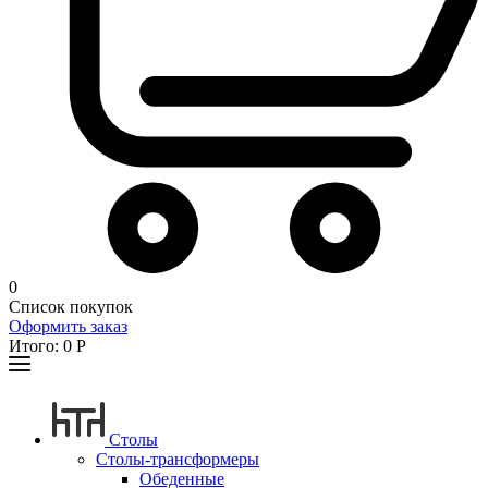
0
Список покупок
Оформить заказ
Итого:
0
Р
Столы
Столы-трансформеры
Обеденные