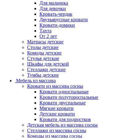
Для мальчика
Для девочки
Кровать-чердак
Двухъярусные кровати
Кровати-домики
Тахта
От 2 лет
Матрасы детские
Столы детские
Комоды детские
Стулья детские
Шкафы для детской
Стеллажи детские
Тумбы детские
Мебель из массива
Кровати из массива сосны
Кровати односпальные
Кровати полутороспальные
Кровати двуспальные
Мягкие кровати
Детские кровати
Кровати для подростков
Детская мебель из массива сосны
Стеллажи из массива сосны
Комоды из массива сосны