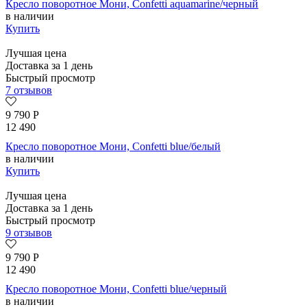
Кресло поворотное Мони, Confetti aquamarine/черный
в наличии
Купить
Лучшая цена
Доставка за 1 день
Быстрый просмотр
7 отзывов
9 790
Р
12 490
Кресло поворотное Мони, Confetti blue/белый
в наличии
Купить
Лучшая цена
Доставка за 1 день
Быстрый просмотр
9 отзывов
9 790
Р
12 490
Кресло поворотное Мони, Confetti blue/черный
в наличии