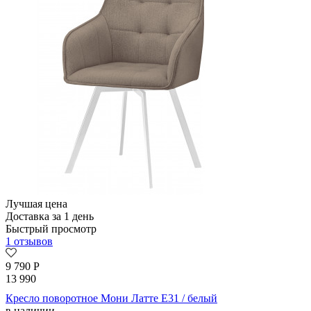
Лучшая цена
Доставка за 1 день
Быстрый просмотр
1 отзывов
9 790
Р
13 990
Кресло поворотное Мони Латте E31 / белый
в наличии