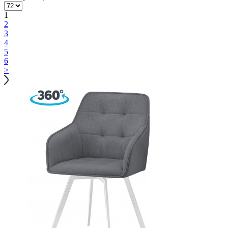
1
2
3
4
5
6
>