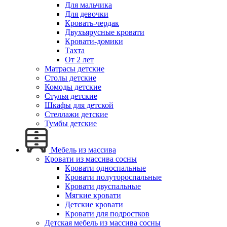
Для мальчика
Для девочки
Кровать-чердак
Двухъярусные кровати
Кровати-домики
Тахта
От 2 лет
Матрасы детские
Столы детские
Комоды детские
Стулья детские
Шкафы для детской
Стеллажи детские
Тумбы детские
Мебель из массива
Кровати из массива сосны
Кровати односпальные
Кровати полутороспальные
Кровати двуспальные
Мягкие кровати
Детские кровати
Кровати для подростков
Детская мебель из массива сосны