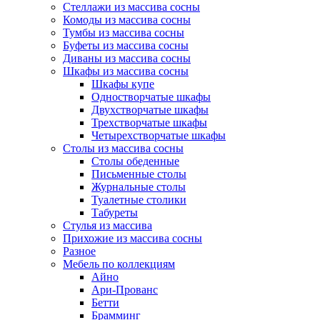
Стеллажи из массива сосны
Комоды из массива сосны
Тумбы из массива сосны
Буфеты из массива сосны
Диваны из массива сосны
Шкафы из массива сосны
Шкафы купе
Одностворчатые шкафы
Двухстворчатые шкафы
Трехстворчатые шкафы
Четырехстворчатые шкафы
Столы из массива сосны
Столы обеденные
Письменные столы
Журнальные столы
Туалетные столики
Табуреты
Стулья из массива
Прихожие из массива сосны
Разное
Мебель по коллекциям
Айно
Ари-Прованс
Бетти
Брамминг