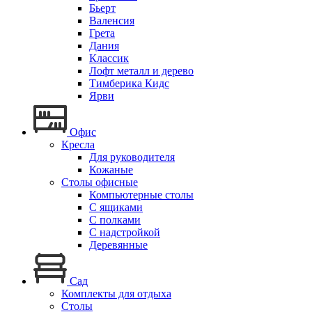
Бьерт
Валенсия
Грета
Дания
Классик
Лофт металл и дерево
Тимберика Кидс
Ярви
Офис
Кресла
Для руководителя
Кожаные
Столы офисные
Компьютерные столы
С ящиками
С полками
С надстройкой
Деревянные
Сад
Комплекты для отдыха
Столы