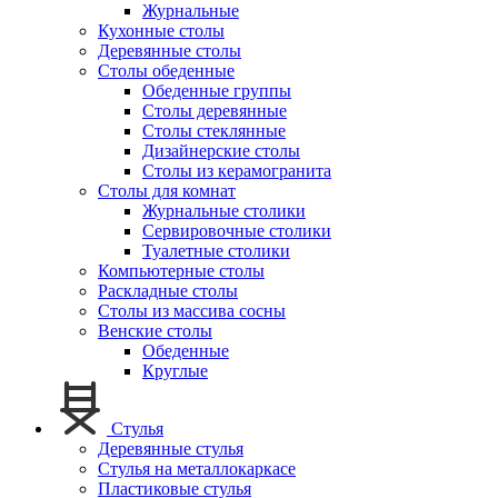
Журнальные
Кухонные столы
Деревянные столы
Столы обеденные
Обеденные группы
Столы деревянные
Столы стеклянные
Дизайнерские столы
Столы из керамогранита
Столы для комнат
Журнальные столики
Сервировочные столики
Туалетные столики
Компьютерные столы
Раскладные столы
Столы из массива сосны
Венские столы
Обеденные
Круглые
Стулья
Деревянные стулья
Стулья на металлокаркасе
Пластиковые стулья