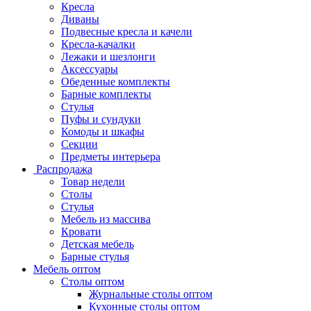
Кресла
Диваны
Подвесные кресла и качели
Кресла-качалки
Лежаки и шезлонги
Аксессуары
Обеденные комплекты
Барные комплекты
Стулья
Пуфы и сундуки
Комоды и шкафы
Секции
Предметы интерьера
Распродажа
Товар недели
Столы
Стулья
Мебель из массива
Кровати
Детская мебель
Барные стулья
Мебель оптом
Столы оптом
Журнальные столы оптом
Кухонные столы оптом