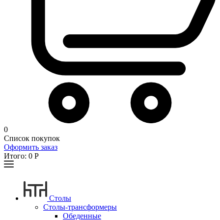
0
Список покупок
Оформить заказ
Итого:
0
Р
Столы
Столы-трансформеры
Обеденные