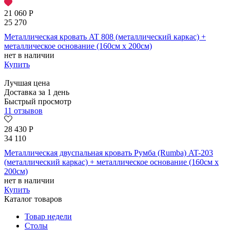
21 060
Р
25 270
Металлическая кровать AT 808 (металлический каркас) +
металлическое основание (160см x 200см)
нет в наличии
Купить
Лучшая цена
Доставка за 1 день
Быстрый просмотр
11 отзывов
28 430
Р
34 110
Металлическая двуспальная кровать Румба (Rumba) AT-203
(металлический каркас) + металлическое основание (160см x
200см)
нет в наличии
Купить
Каталог товаров
Товар недели
Столы