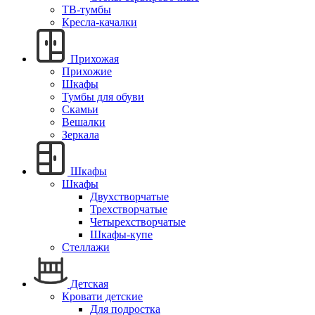
ТВ-тумбы
Кресла-качалки
Прихожая
Прихожие
Шкафы
Тумбы для обуви
Скамьи
Вешалки
Зеркала
Шкафы
Шкафы
Двухстворчатые
Трехстворчатые
Четырехстворчатые
Шкафы-купе
Стеллажи
Детская
Кровати детские
Для подростка