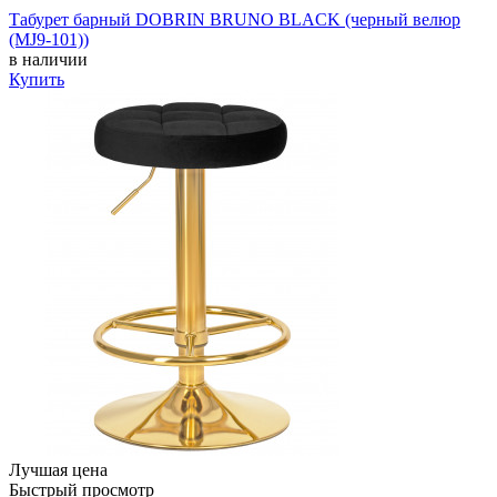
Табурет барный DOBRIN BRUNO BLACK (черный велюр
(MJ9-101))
в наличии
Купить
Лучшая цена
Быстрый просмотр