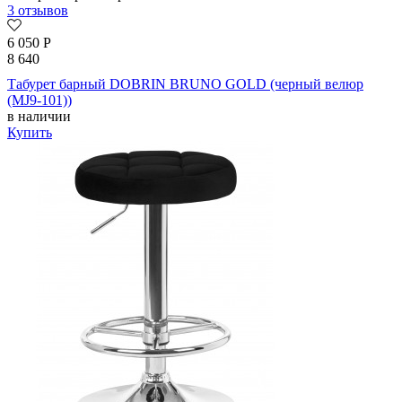
3 отзывов
6 050
Р
8 640
Табурет барный DOBRIN BRUNO GOLD (черный велюр
(MJ9-101))
в наличии
Купить