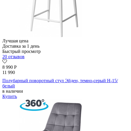
Лучшая цена
Доставка за 1 день
Быстрый просмотр
20 отзывов
8 990
Р
11 990
Полубарный поворотный стул Эйден, темно-серый H-15/
белый
в наличии
Купить