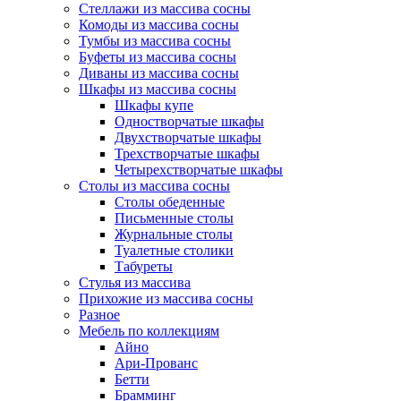
Стеллажи из массива сосны
Комоды из массива сосны
Тумбы из массива сосны
Буфеты из массива сосны
Диваны из массива сосны
Шкафы из массива сосны
Шкафы купе
Одностворчатые шкафы
Двухстворчатые шкафы
Трехстворчатые шкафы
Четырехстворчатые шкафы
Столы из массива сосны
Столы обеденные
Письменные столы
Журнальные столы
Туалетные столики
Табуреты
Стулья из массива
Прихожие из массива сосны
Разное
Мебель по коллекциям
Айно
Ари-Прованс
Бетти
Брамминг