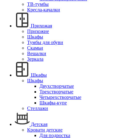
ТВ-тумбы
Кресла-качалки
Прихожая
Прихожие
Шкафы
Тумбы для обуви
Скамьи
Вешалки
Зеркала
Шкафы
Шкафы
Двухстворчатые
Трехстворчатые
Четырехстворчатые
Шкафы-купе
Стеллажи
Детская
Кровати детские
Для подростка