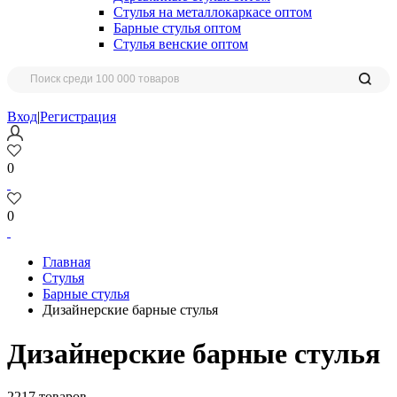
Стулья на металлокаркасе оптом
Барные стулья оптом
Стулья венские оптом
Вход
|
Регистрация
0
0
Главная
Стулья
Барные стулья
Дизайнерские барные стулья
Дизайнерские барные стулья
2217 товаров