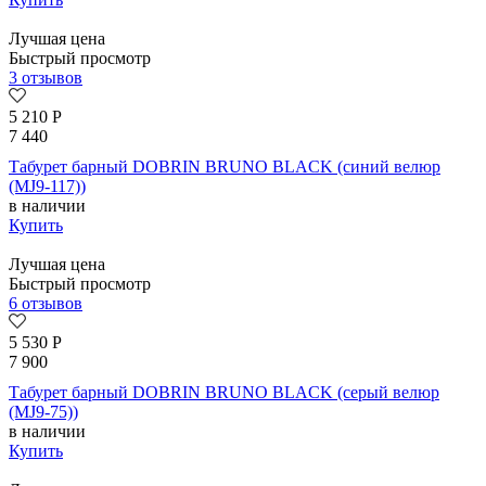
Лучшая цена
Быстрый просмотр
3 отзывов
5 210
Р
7 440
Табурет барный DOBRIN BRUNO BLACK (синий велюр
(MJ9-117))
в наличии
Купить
Лучшая цена
Быстрый просмотр
6 отзывов
5 530
Р
7 900
Табурет барный DOBRIN BRUNO BLACK (серый велюр
(MJ9-75))
в наличии
Купить