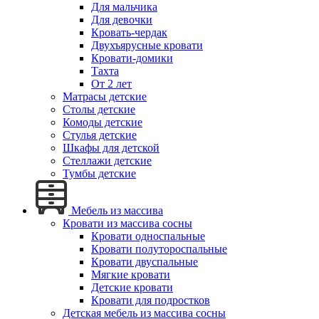
Для мальчика
Для девочки
Кровать-чердак
Двухъярусные кровати
Кровати-домики
Тахта
От 2 лет
Матрасы детские
Столы детские
Комоды детские
Стулья детские
Шкафы для детской
Стеллажи детские
Тумбы детские
Мебель из массива
Кровати из массива сосны
Кровати односпальные
Кровати полутороспальные
Кровати двуспальные
Мягкие кровати
Детские кровати
Кровати для подростков
Детская мебель из массива сосны