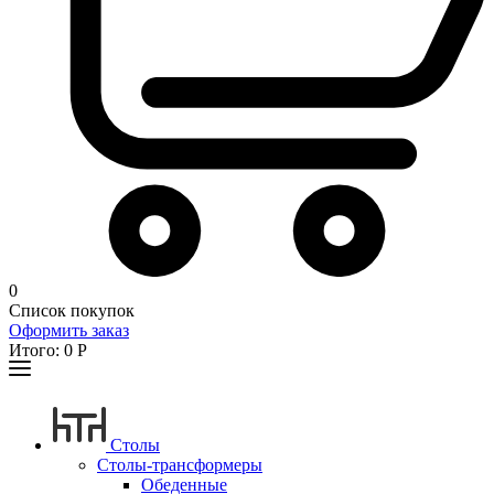
0
Список покупок
Оформить заказ
Итого:
0
Р
Столы
Столы-трансформеры
Обеденные