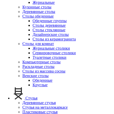
Журнальные
Кухонные столы
Деревянные столы
Столы обеденные
Обеденные группы
Столы деревянные
Столы стеклянные
Дизайнерские столы
Столы из керамогранита
Столы для комнат
Журнальные столики
Сервировочные столики
Туалетные столики
Компьютерные столы
Раскладные столы
Столы из массива сосны
Венские столы
Обеденные
Круглые
Стулья
Деревянные стулья
Стулья на металлокаркасе
Пластиковые стулья