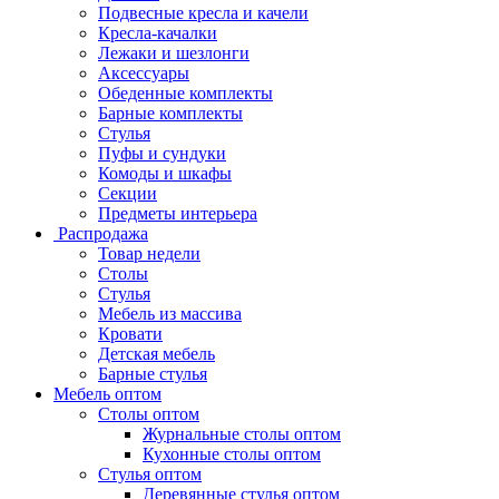
Подвесные кресла и качели
Кресла-качалки
Лежаки и шезлонги
Аксессуары
Обеденные комплекты
Барные комплекты
Стулья
Пуфы и сундуки
Комоды и шкафы
Секции
Предметы интерьера
Распродажа
Товар недели
Столы
Стулья
Мебель из массива
Кровати
Детская мебель
Барные стулья
Мебель оптом
Столы оптом
Журнальные столы оптом
Кухонные столы оптом
Стулья оптом
Деревянные стулья оптом