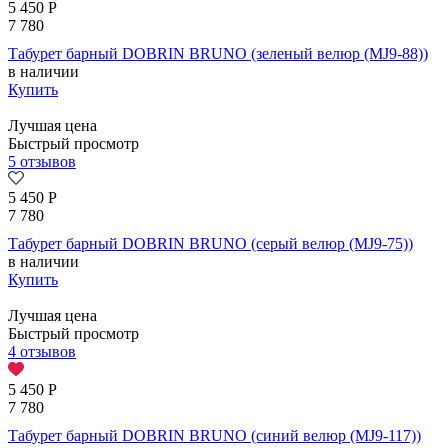
5 450
Р
7 780
Табурет барный DOBRIN BRUNO (зеленый велюр (MJ9-88))
в наличии
Купить
Лучшая цена
Быстрый просмотр
5 отзывов
5 450
Р
7 780
Табурет барный DOBRIN BRUNO (серый велюр (MJ9-75))
в наличии
Купить
Лучшая цена
Быстрый просмотр
4 отзывов
5 450
Р
7 780
Табурет барный DOBRIN BRUNO (синий велюр (MJ9-117))