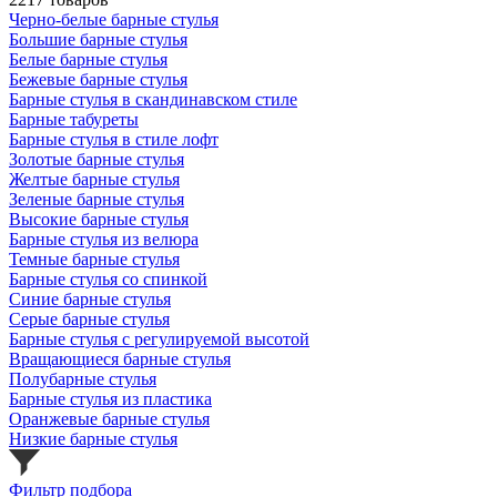
Черно-белые барные стулья
Большие барные стулья
Белые барные стулья
Бежевые барные стулья
Барные стулья в скандинавском стиле
Барные табуреты
Барные стулья в стиле лофт
Золотые барные стулья
Желтые барные стулья
Зеленые барные стулья
Высокие барные стулья
Барные стулья из велюра
Темные барные стулья
Барные стулья со спинкой
Синие барные стулья
Серые барные стулья
Барные стулья с регулируемой высотой
Вращающиеся барные стулья
Полубарные стулья
Барные стулья из пластика
Оранжевые барные стулья
Низкие барные стулья
Фильтр подбора