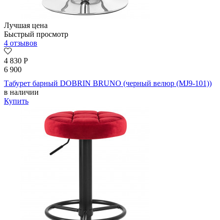
Лучшая цена
Быстрый просмотр
4 отзывов
4 830
Р
6 900
Табурет барный DOBRIN BRUNO (черный велюр (MJ9-101))
в наличии
Купить