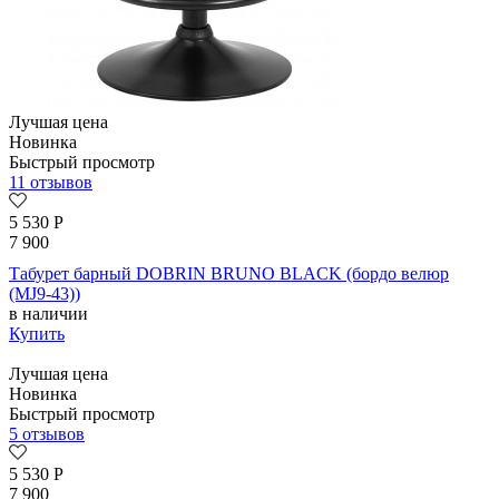
Лучшая цена
Новинка
Быстрый просмотр
11 отзывов
5 530
Р
7 900
Табурет барный DOBRIN BRUNO BLACK (бордо велюр
(MJ9-43))
в наличии
Купить
Лучшая цена
Новинка
Быстрый просмотр
5 отзывов
5 530
Р
7 900