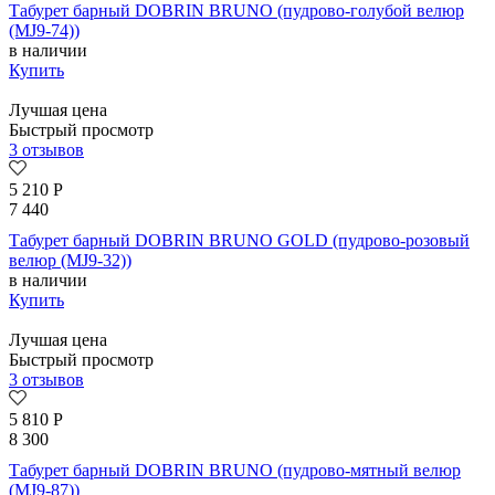
Табурет барный DOBRIN BRUNO (пудрово-голубой велюр
(MJ9-74))
в наличии
Купить
Лучшая цена
Быстрый просмотр
3 отзывов
5 210
Р
7 440
Табурет барный DOBRIN BRUNO GOLD (пудрово-розовый
велюр (MJ9-32))
в наличии
Купить
Лучшая цена
Быстрый просмотр
3 отзывов
5 810
Р
8 300
Табурет барный DOBRIN BRUNO (пудрово-мятный велюр
(MJ9-87))