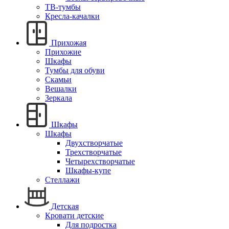
ТВ-тумбы
Кресла-качалки
Прихожая
Прихожие
Шкафы
Тумбы для обуви
Скамьи
Вешалки
Зеркала
Шкафы
Шкафы
Двухстворчатые
Трехстворчатые
Четырехстворчатые
Шкафы-купе
Стеллажи
Детская
Кровати детские
Для подростка