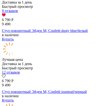
Доставка за 1 день
Быстрый просмотр
9 отзывов
6 790
Р
9 490
Стул поворотный Эйден М, Confetti dusty blue/белый
в наличии
Купить
Лучшая цена
Доставка за 1 день
Быстрый просмотр
12 отзывов
6 790
Р
9 490
Стул поворотный Эйден М, Confetti izumrud/черный
в наличии
Купить