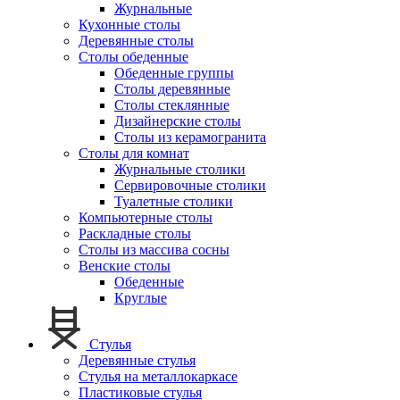
Журнальные
Кухонные столы
Деревянные столы
Столы обеденные
Обеденные группы
Столы деревянные
Столы стеклянные
Дизайнерские столы
Столы из керамогранита
Столы для комнат
Журнальные столики
Сервировочные столики
Туалетные столики
Компьютерные столы
Раскладные столы
Столы из массива сосны
Венские столы
Обеденные
Круглые
Стулья
Деревянные стулья
Стулья на металлокаркасе
Пластиковые стулья