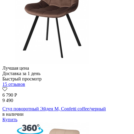
Лучшая цена
Доставка за 1 день
Быстрый просмотр
15 отзывов
6 790
Р
9 490
Стул поворотный Эйден М, Confetti coffee/черный
в наличии
Купить