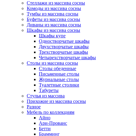
Стеллажи из массива сосны
Комоды из массива сосны
Тумбы из массива сосны
Буфеты из массива сосны
Диваны из массива сосны
Шкафы из массива сосны
Шкафы купе
Одностворчатые шкафы
Двухстворчатые шкафы
Трехстворчатые шкафы
Четырехстворчатые шкафы
Столы из массива сосны
Столы обеденные
Письменные столы
Журнальные столы
Туалетные столики
Табуреты
Стулья из массива
Прихожие из массива сосны
Разное
Мебель по коллекциям
Айно
Ари-Прованс
Бетти
Брамминг