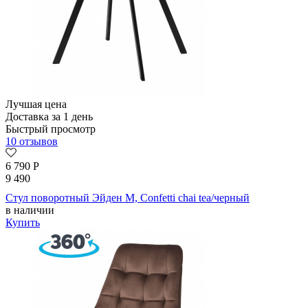
Лучшая цена
Доставка за 1 день
Быстрый просмотр
10 отзывов
6 790
Р
9 490
Стул поворотный Эйден М, Confetti chai tea/черный
в наличии
Купить