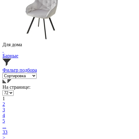
Для дома
Барные
Фильтр подбора
На странице:
1
2
3
4
5
...
33
>