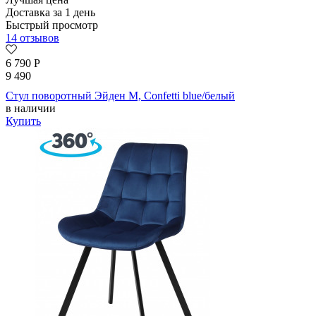
Доставка за 1 день
Быстрый просмотр
14 отзывов
6 790
Р
9 490
Стул поворотный Эйден М, Confetti blue/белый
в наличии
Купить