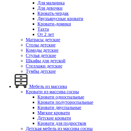
Для мальчика
Для девочки
Кровать-чердак
Двухъярусные кровати
Кровати-домики
Тахта
От 2 лет
Матрасы детские
Столы детские
Комоды детские
Стулья детские
Шкафы для детской
Стеллажи детские
Тумбы детские
Мебель из массива
Кровати из массива сосны
Кровати односпальные
Кровати полутороспальные
Кровати двуспальные
Мягкие кровати
Детские кровати
Кровати для подростков
Детская мебель из массива сосны