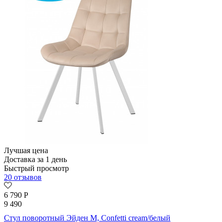
Лучшая цена
Доставка за 1 день
Быстрый просмотр
20 отзывов
6 790
Р
9 490
Стул поворотный Эйден М, Confetti cream/белый