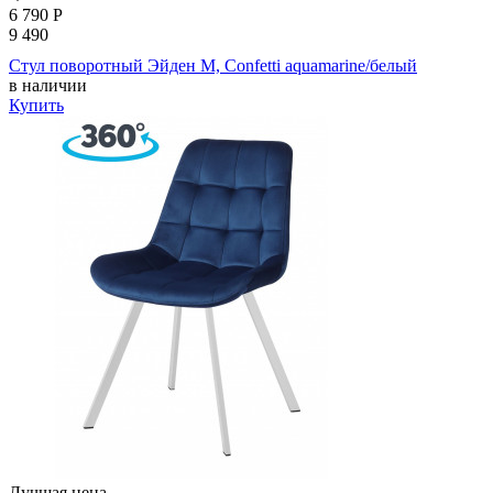
6 790
Р
9 490
Стул поворотный Эйден М, Confetti aquamarine/белый
в наличии
Купить
Лучшая цена