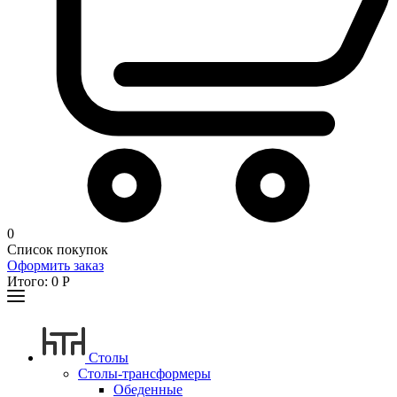
0
Список покупок
Оформить заказ
Итого:
0
Р
Столы
Столы-трансформеры
Обеденные